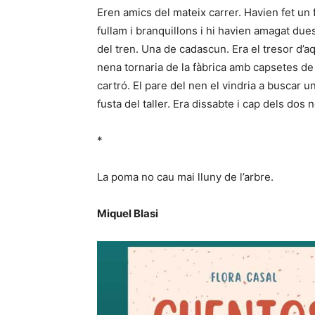
Eren amics del mateix carrer. Havien fet un f
fullam i branquillons i hi havien amagat due
del tren. Una de cadascun. Era el tresor d’aqu
nena tornaria de la fàbrica amb capsetes de c
cartró. El pare del nen el vindria a buscar u
fusta del taller. Era dissabte i cap dels dos 
*
La poma no cau mai lluny de l’arbre.
Miquel Blasi