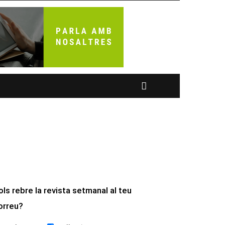
ols rebre la revista setmanal al teu
orreu?