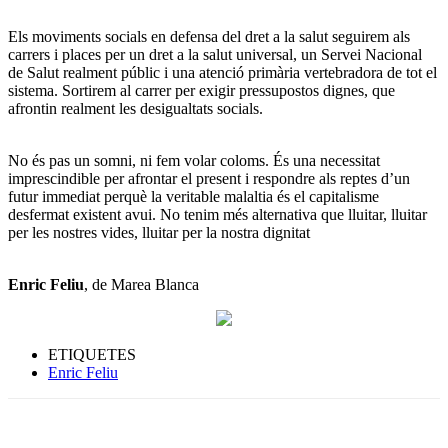
Els moviments socials en defensa del dret a la salut seguirem als
carrers i places per un dret a la salut universal, un Servei Nacional
de Salut realment públic i una atenció primària vertebradora de tot el
sistema. Sortirem al carrer per exigir pressupostos dignes, que
afrontin realment les desigualtats socials.
No és pas un somni, ni fem volar coloms. És una necessitat
imprescindible per afrontar el present i respondre als reptes d’un
futur immediat perquè la veritable malaltia és el capitalisme
desfermat existent avui. No tenim més alternativa que lluitar, lluitar
per les nostres vides, lluitar per la nostra dignitat
Enric Feliu
, de Marea Blanca
ETIQUETES
Enric Feliu