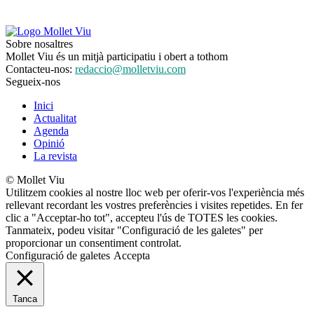
Sobre nosaltres
Mollet Viu és un mitjà participatiu i obert a tothom
Contacteu-nos:
redaccio@molletviu.com
Segueix-nos
Inici
Actualitat
Agenda
Opinió
La revista
© Mollet Viu
Utilitzem cookies al nostre lloc web per oferir-vos l'experiència més
rellevant recordant les vostres preferències i visites repetides. En fer
clic a "Acceptar-ho tot", accepteu l'ús de TOTES les cookies.
Tanmateix, podeu visitar "Configuració de les galetes" per
proporcionar un consentiment controlat.
Configuració de galetes
Accepta
Tanca