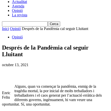
Actualitat
Agenda
Opinió
La revista
Inici
Opinió
Després de la Pandèmia cal seguir Lluitant
Opinió
Després de la Pandèmia cal seguir
Lluitant
octubre 13, 2021
Alguns, quan va començar la pandèmia, enmig de la
tragèdia mortal, la por inicial de molts treballadors i
Enric
treballadores i el caos generat per l’actuació erràtica dels
Feliu
diferents governs, ingènuament, hi vam veure una
oportunitat. Sí, una oportunitat.