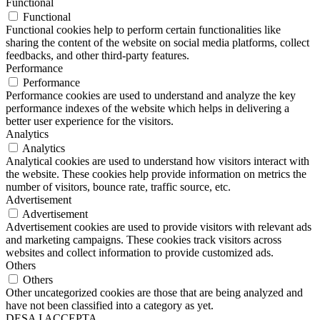
Functional
Functional
Functional cookies help to perform certain functionalities like
sharing the content of the website on social media platforms, collect
feedbacks, and other third-party features.
Performance
Performance
Performance cookies are used to understand and analyze the key
performance indexes of the website which helps in delivering a
better user experience for the visitors.
Analytics
Analytics
Analytical cookies are used to understand how visitors interact with
the website. These cookies help provide information on metrics the
number of visitors, bounce rate, traffic source, etc.
Advertisement
Advertisement
Advertisement cookies are used to provide visitors with relevant ads
and marketing campaigns. These cookies track visitors across
websites and collect information to provide customized ads.
Others
Others
Other uncategorized cookies are those that are being analyzed and
have not been classified into a category as yet.
DESA I ACCEPTA