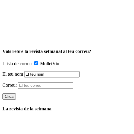
Vols rebre la revista setmanal al teu correu?
Llista de correu
MolletViu
El teu nom
Correu:
La revista de la setmana