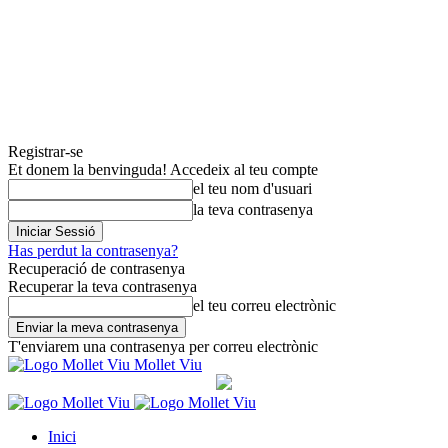
Registrar-se
Et donem la benvinguda! Accedeix al teu compte
el teu nom d'usuari
la teva contrasenya
Has perdut la contrasenya?
Recuperació de contrasenya
Recuperar la teva contrasenya
el teu correu electrònic
T'enviarem una contrasenya per correu electrònic
Mollet Viu
Inici