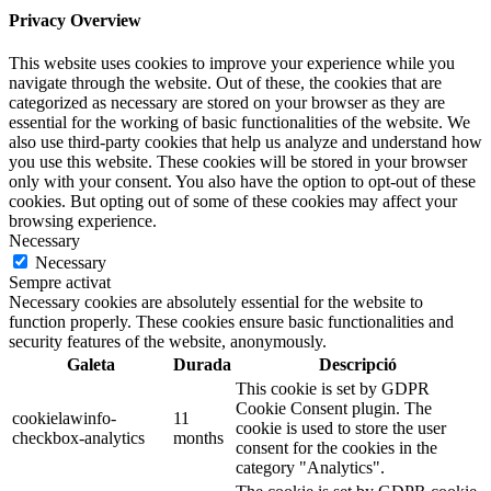
Privacy Overview
This website uses cookies to improve your experience while you
navigate through the website. Out of these, the cookies that are
categorized as necessary are stored on your browser as they are
essential for the working of basic functionalities of the website. We
also use third-party cookies that help us analyze and understand how
you use this website. These cookies will be stored in your browser
only with your consent. You also have the option to opt-out of these
cookies. But opting out of some of these cookies may affect your
browsing experience.
Necessary
Necessary
Sempre activat
Necessary cookies are absolutely essential for the website to
function properly. These cookies ensure basic functionalities and
security features of the website, anonymously.
Galeta
Durada
Descripció
This cookie is set by GDPR
Cookie Consent plugin. The
cookielawinfo-
11
cookie is used to store the user
checkbox-analytics
months
consent for the cookies in the
category "Analytics".