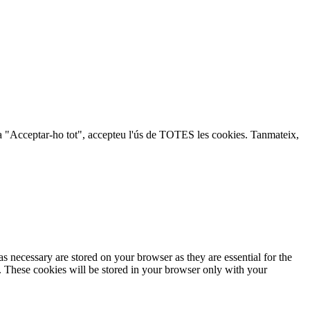
lic a "Acceptar-ho tot", accepteu l'ús de TOTES les cookies. Tanmateix,
s necessary are stored on your browser as they are essential for the
e. These cookies will be stored in your browser only with your