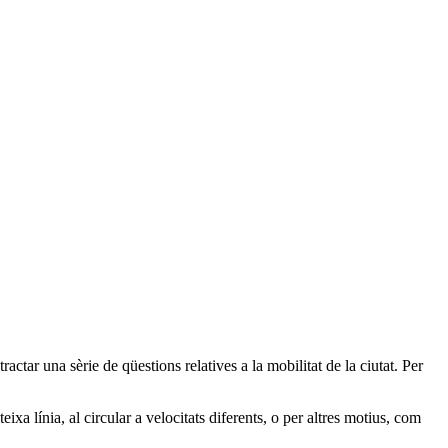
actar una sèrie de qüestions relatives a la mobilitat de la ciutat. Per
xa línia, al circular a velocitats diferents, o per altres motius, com