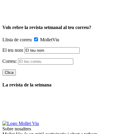
Vols rebre la revista setmanal al teu correu?
Llista de correu
MolletViu
El teu nom
Correu:
La revista de la setmana
Sobre nosaltres