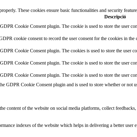
 properly. These cookies ensure basic functionalities and security featu
Descripció
y GDPR Cookie Consent plugin. The cookie is used to store the user cons
 GDPR cookie consent to record the user consent for the cookies in the 
y GDPR Cookie Consent plugin. The cookies is used to store the user co
y GDPR Cookie Consent plugin. The cookie is used to store the user cons
y GDPR Cookie Consent plugin. The cookie is used to store the user con
 the GDPR Cookie Consent plugin and is used to store whether or not use
the content of the website on social media platforms, collect feedbacks, 
mance indexes of the website which helps in delivering a better user ex