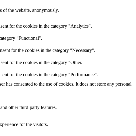
res of the website, anonymously.
ent for the cookies in the category "Analytics".
category "Functional".
nsent for the cookies in the category "Necessary".
ent for the cookies in the category "Other.
sent for the cookies in the category "Performance".
r has consented to the use of cookies. It does not store any personal
and other third-party features.
perience for the visitors.