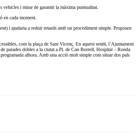
s vehicles i mirar de garantir la màxima puntualitat.
ció en cada moment.
ment) i ajudaria a reduir retards amb un procediment simple. Proposen
essibles, com la plaça de Sant Vicenç. En aquest sentit, l’Ajuntament
ó de parades dobles a la ciutat a Pl. de Can Borrell, Hospital – Ronda
 programada alhora. Amb una acció molt simple com situar dos pals