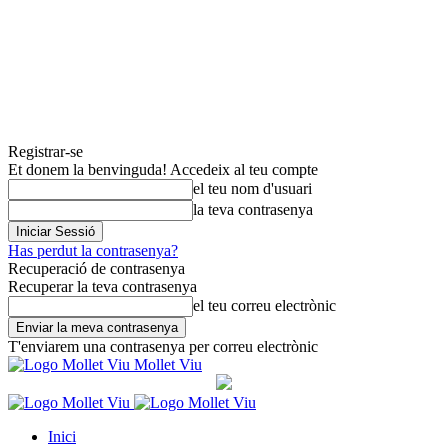
Registrar-se
Et donem la benvinguda! Accedeix al teu compte
el teu nom d'usuari
la teva contrasenya
Has perdut la contrasenya?
Recuperació de contrasenya
Recuperar la teva contrasenya
el teu correu electrònic
T'enviarem una contrasenya per correu electrònic
Mollet Viu
Inici