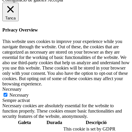
Tanca
Privacy Overview
This website uses cookies to improve your experience while you
navigate through the website. Out of these, the cookies that are
categorized as necessary are stored on your browser as they are
essential for the working of basic functionalities of the website. We
also use third-party cookies that help us analyze and understand how
you use this website. These cookies will be stored in your browser
only with your consent. You also have the option to opt-out of these
cookies. But opting out of some of these cookies may affect your
browsing experience.
Necessary
Necessary
Sempre activat
Necessary cookies are absolutely essential for the website to
function properly. These cookies ensure basic functionalities and
security features of the website, anonymously.
Galeta
Durada
Descripció
This cookie is set by GDPR