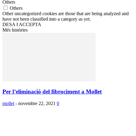
Others
Others
Other uncategorized cookies are those that are being analyzed and
have not been classified into a category as yet.
DESA I ACCEPTA
Més històries
Per l’eliminació del fibrociment a Mollet
mollet
-
novembre 22, 2021
0