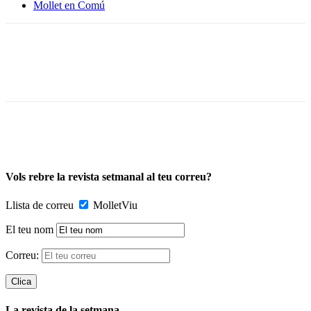
Mollet en Comú
Vols rebre la revista setmanal al teu correu?
Llista de correu
MolletViu
El teu nom
Correu:
La revista de la setmana