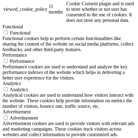
Cookie Consent plugin and is used
11
viewed_cookie_policy
to store whether or not user has
months
consented to the use of cookies. It
does not store any personal data.
Functional
Functional
Functional cookies help to perform certain functionalities like
sharing the content of the website on social media platforms, collect
feedbacks, and other third-party features.
Performance
Performance
Performance cookies are used to understand and analyze the key
performance indexes of the website which helps in delivering a
better user experience for the visitors.
Analytics
Analytics
Analytical cookies are used to understand how visitors interact with
the website. These cookies help provide information on metrics the
number of visitors, bounce rate, traffic source, etc.
Advertisement
Advertisement
Advertisement cookies are used to provide visitors with relevant ads
and marketing campaigns. These cookies track visitors across
websites and collect information to provide customized ads.