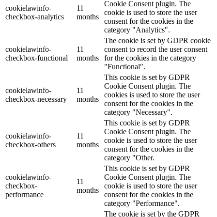
Cookie Consent plugin. The
cookielawinfo-
11
cookie is used to store the user
checkbox-analytics
months
consent for the cookies in the
category "Analytics".
The cookie is set by GDPR cookie
cookielawinfo-
11
consent to record the user consent
checkbox-functional
months
for the cookies in the category
"Functional".
This cookie is set by GDPR
Cookie Consent plugin. The
cookielawinfo-
11
cookies is used to store the user
checkbox-necessary
months
consent for the cookies in the
category "Necessary".
This cookie is set by GDPR
Cookie Consent plugin. The
cookielawinfo-
11
cookie is used to store the user
checkbox-others
months
consent for the cookies in the
category "Other.
This cookie is set by GDPR
cookielawinfo-
Cookie Consent plugin. The
11
checkbox-
cookie is used to store the user
months
performance
consent for the cookies in the
category "Performance".
The cookie is set by the GDPR