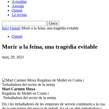
Actualitat
Agenda
Opinió
La revista
Inici
Opinió
Morir a la feina, una tragèdia evitable
Opinió
Morir a la feina, una tragèdia evitable
març 29, 2021
Mari Carmen Moya
Regidora de Mollet en Comu i
Treballadora del sector de la neteja
Els i les treballadores de les empreses de serveis continuem a la cua
de la precarietat del mercat de treball. En el cas dels treballadors i