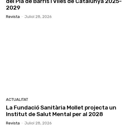
del Pla de Barris i Viles de Catalunya 2025-
2029
Revista
-
Juliol 28, 2026
ACTUALITAT
La Fundació Sanitària Mollet projecta un
Institut de Salut Mental per al 2028
Revista
-
Juliol 28, 2026