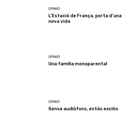
OPINIÓ
L’Estació de França, porta d’una
nova vida
OPINIÓ
Una família monoparental
OPINIÓ
Sense audiòfons, estàs exclòs