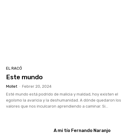
EL RACÓ
Este mundo
Mollet
-
Febrer 20, 2024
Esté mundo está podrido de malicia y maldad, hoy existen el
egoísmo la avaricia y la deshumanidad. A dónde quedaron los
valores que nos inculcaron aprendiendo a caminar. Si...
A mi tío Fernando Naranjo