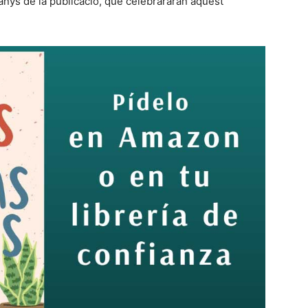
anys de la publicació, que celebrararan aquest