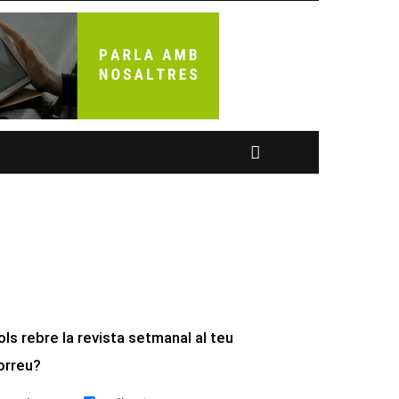
ols rebre la revista setmanal al teu
orreu?