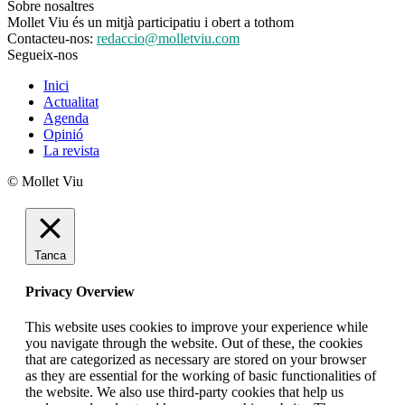
Sobre nosaltres
Mollet Viu és un mitjà participatiu i obert a tothom
Contacteu-nos:
redaccio@molletviu.com
Segueix-nos
Inici
Actualitat
Agenda
Opinió
La revista
© Mollet Viu
Tanca
Privacy Overview
This website uses cookies to improve your experience while
you navigate through the website. Out of these, the cookies
that are categorized as necessary are stored on your browser
as they are essential for the working of basic functionalities of
the website. We also use third-party cookies that help us