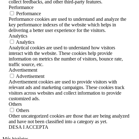
collect feedbacks, and other third-party features.
Performance
Performance
Performance cookies are used to understand and analyze the
key performance indexes of the website which helps in
delivering a better user experience for the visitors.
Analytics
Analytics
Analytical cookies are used to understand how visitors
interact with the website. These cookies help provide
information on metrics the number of visitors, bounce rate,
traffic source, etc.
Advertisement
Advertisement
Advertisement cookies are used to provide visitors with
relevant ads and marketing campaigns. These cookies track
visitors across websites and collect information to provide
customized ads.
Others
Others
Other uncategorized cookies are those that are being analyzed
and have not been classified into a category as yet.
DESA I ACCEPTA
Més històries