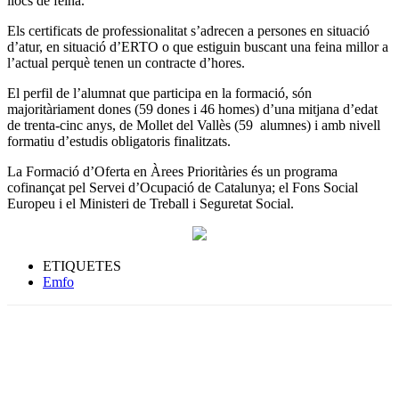
llocs de feina.
Els certificats de professionalitat s’adrecen a persones en situació
d’atur, en situació d’ERTO o que estiguin buscant una feina millor a
l’actual perquè tenen un contracte d’hores.
El perfil de l’alumnat que participa en la formació, són
majoritàriament dones (59 dones i 46 homes) d’una mitjana d’edat
de trenta-cinc anys, de Mollet del Vallès (59 alumnes) i amb nivell
formatiu d’estudis obligatoris finalitzats.
La Formació d’Oferta en Àrees Prioritàries és un programa
cofinançat pel Servei d’Ocupació de Catalunya; el Fons Social
Europeu i el Ministeri de Treball i Seguretat Social.
ETIQUETES
Emfo