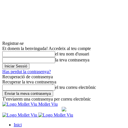
Registrar-se
Et donem la benvinguda! Accedeix al teu compte
el teu nom d'usuari
la teva contrasenya
Has perdut la contrasenya?
Recuperació de contrasenya
Recuperar la teva contrasenya
el teu correu electrònic
T'enviarem una contrasenya per correu electrònic
Mollet Viu
Inici