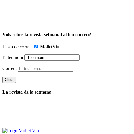
Vols rebre la revista setmanal al teu correu?
Llista de correu
MolletViu
El teu nom
Correu:
La revista de la setmana