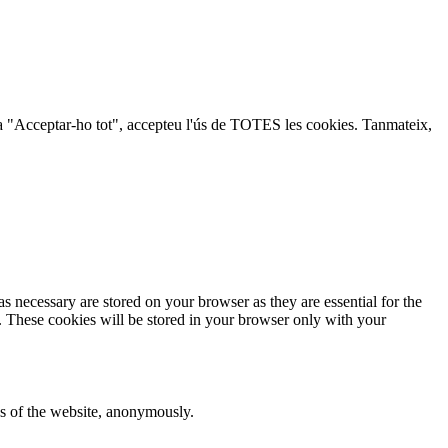
lic a "Acceptar-ho tot", accepteu l'ús de TOTES les cookies. Tanmateix,
s necessary are stored on your browser as they are essential for the
e. These cookies will be stored in your browser only with your
res of the website, anonymously.