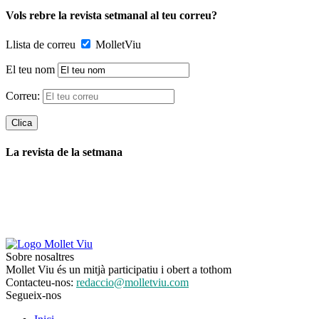
Vols rebre la revista setmanal al teu correu?
Llista de correu
MolletViu
El teu nom
Correu:
La revista de la setmana
Sobre nosaltres
Mollet Viu és un mitjà participatiu i obert a tothom
Contacteu-nos:
redaccio@molletviu.com
Segueix-nos