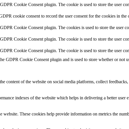
y GDPR Cookie Consent plugin. The cookie is used to store the user cons
 GDPR cookie consent to record the user consent for the cookies in the 
y GDPR Cookie Consent plugin. The cookies is used to store the user co
y GDPR Cookie Consent plugin. The cookie is used to store the user cons
y GDPR Cookie Consent plugin. The cookie is used to store the user con
 the GDPR Cookie Consent plugin and is used to store whether or not use
the content of the website on social media platforms, collect feedbacks, 
mance indexes of the website which helps in delivering a better user ex
e website. These cookies help provide information on metrics the number 