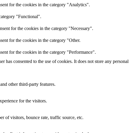
ent for the cookies in the category "Analytics".
category "Functional".
nsent for the cookies in the category "Necessary".
ent for the cookies in the category "Other.
sent for the cookies in the category "Performance".
r has consented to the use of cookies. It does not store any personal
and other third-party features.
perience for the visitors.
of visitors, bounce rate, traffic source, etc.