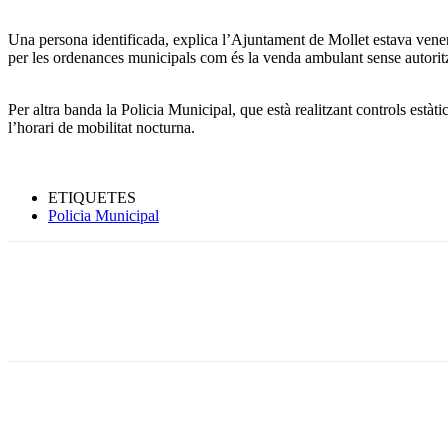
Una persona identificada, explica l’Ajuntament de Mollet estava venent 
per les ordenances municipals com és la venda ambulant sense autorit
Per altra banda la Policia Municipal, que està realitzant controls estàti
l’horari de mobilitat nocturna.
ETIQUETES
Policia Municipal