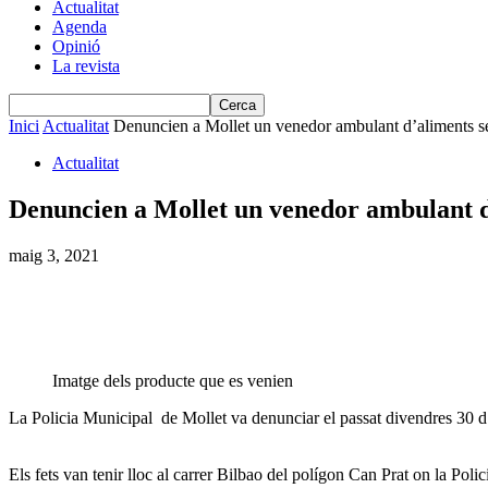
Actualitat
Agenda
Opinió
La revista
Inici
Actualitat
Denuncien a Mollet un venedor ambulant d’aliments s
Actualitat
Denuncien a Mollet un venedor ambulant d
maig 3, 2021
Imatge dels producte que es venien
La Policia Municipal de Mollet va denunciar el passat divendres 30 
Els fets van tenir lloc al carrer Bilbao del polígon Can Prat on la Pol