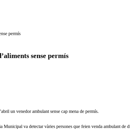
ense permís
’aliments sense permís
d’abril un venedor ambulant sense cap mena de permís.
icia Municipal va detectar vàries persones que feien venda ambulant de di