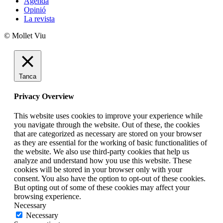
Agenda
Opinió
La revista
© Mollet Viu
Tanca
Privacy Overview
This website uses cookies to improve your experience while
you navigate through the website. Out of these, the cookies
that are categorized as necessary are stored on your browser
as they are essential for the working of basic functionalities of
the website. We also use third-party cookies that help us
analyze and understand how you use this website. These
cookies will be stored in your browser only with your
consent. You also have the option to opt-out of these cookies.
But opting out of some of these cookies may affect your
browsing experience.
Necessary
Necessary