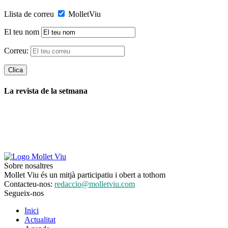
Llista de correu
MolletViu
El teu nom
Correu:
La revista de la setmana
Sobre nosaltres
Mollet Viu és un mitjà participatiu i obert a tothom
Contacteu-nos:
redaccio@molletviu.com
Segueix-nos
Inici
Actualitat