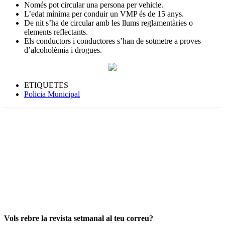
Només pot circular una persona per vehicle.
L’edat mínima per conduir un VMP és de 15 anys.
De nit s’ha de circular amb les llums reglamentàries o
elements reflectants.
Els conductors i conductores s’han de sotmetre a proves
d’alcoholèmia i drogues.
ETIQUETES
Policia Municipal
Vols rebre la revista setmanal al teu correu?