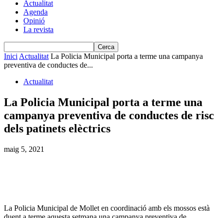
Actualitat
Agenda
Opinió
La revista
Inici
Actualitat
La Policia Municipal porta a terme una campanya
preventiva de conductes de...
Actualitat
La Policia Municipal porta a terme una
campanya preventiva de conductes de risc
dels patinets elèctrics
maig 5, 2021
La Policia Municipal de Mollet en coordinació amb els mossos està
duent a terme aquesta setmana una campanya preventiva de