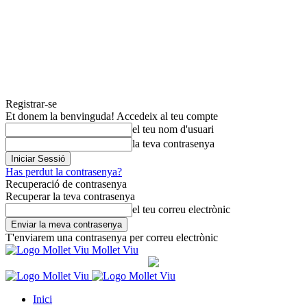
Registrar-se
Et donem la benvinguda! Accedeix al teu compte
el teu nom d'usuari
la teva contrasenya
Has perdut la contrasenya?
Recuperació de contrasenya
Recuperar la teva contrasenya
el teu correu electrònic
T'enviarem una contrasenya per correu electrònic
Mollet Viu
Inici