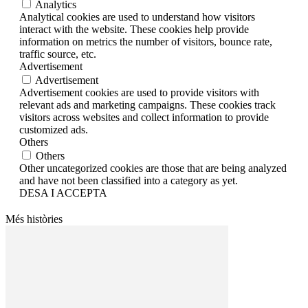
Analytics
Analytical cookies are used to understand how visitors
interact with the website. These cookies help provide
information on metrics the number of visitors, bounce rate,
traffic source, etc.
Advertisement
Advertisement
Advertisement cookies are used to provide visitors with
relevant ads and marketing campaigns. These cookies track
visitors across websites and collect information to provide
customized ads.
Others
Others
Other uncategorized cookies are those that are being analyzed
and have not been classified into a category as yet.
DESA I ACCEPTA
Més històries