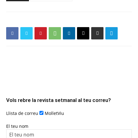
Vols rebre la revista setmanal al teu correu?
Llista de correu
MolletViu
El teu nom