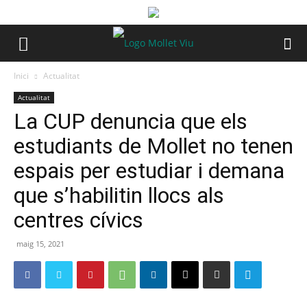
Inici
Actualitat
Actualitat
La CUP denuncia que els
estudiants de Mollet no tenen
espais per estudiar i demana
que s’habilitin llocs als
centres cívics
maig 15, 2021