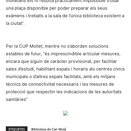
molletans els hi resulta pràcticament impossible trobar
una plaça disponible per poder preparar els seus
exàmens i treballs a la sala de l’única biblioteca existent a
la ciutat”.
Per la CUP Mollet, mentre no s’aborden solucions
estables de futur, “és imprescindible articular mesures,
encara que siguin de caràcter provisional, per facilitar
sales d’estudi, habilitant espais i horaris als centres cívics
municipals o d’altres espais facilitats, amb els mitjans
tècnics de connectivitat necessaris i les mesures de
protecció que respectin les indicacions de les autoritats
sanitàries”
ETIQUETES
Biblioteca de Can Mulà