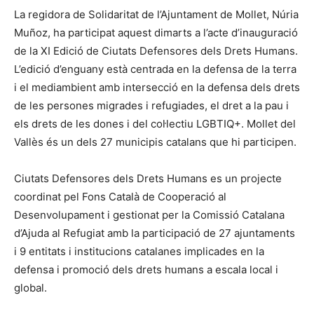
La regidora de Solidaritat de l’Ajuntament de Mollet, Núria
Muñoz, ha participat aquest dimarts a l’acte d’inauguració
de la XI Edició de Ciutats Defensores dels Drets Humans.
L’edició d’enguany està centrada en la defensa de la terra
i el mediambient amb intersecció en la defensa dels drets
de les persones migrades i refugiades, el dret a la pau i
els drets de les dones i del col·lectiu LGBTIQ+. Mollet del
Vallès és un dels 27 municipis catalans que hi participen.
Ciutats Defensores dels Drets Humans es un projecte
coordinat pel Fons Català de Cooperació al
Desenvolupament i gestionat per la Comissió Catalana
d’Ajuda al Refugiat amb la participació de 27 ajuntaments
i 9 entitats i institucions catalanes implicades en la
defensa i promoció dels drets humans a escala local i
global.