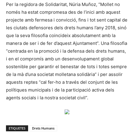
Per la regidora de Solidaritat, Núria Muñoz, “Mollet no
només ha estat compromesa des de l’inici amb aquest
projecte amb fermesa i convicció, fins i tot sent capital de
les ciutats defensores dels drets humans l’any 2018, sinó
que la seva filosofia coincideix absolutament amb la
manera de ser i de fer d’aquest Ajuntament”. Una filosofia
“centrada en la promoció i la defensa dels drets humans,
i en el compromís amb un desenvolupament global
sostenible per garantir el benestar de tots i totes sempre
de la mà d’una societat molletana solidària” i per assolir
aquests reptes “cal fer-ho a través del conjunt de les
polítiques municipals i de la participació activa dels
agents socials i la nostra societat civil”.
ETIQUETES
Drets Humans