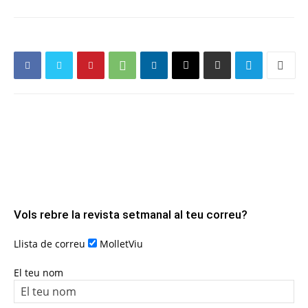
Vols rebre la revista setmanal al teu correu?
Llista de correu
MolletViu
El teu nom