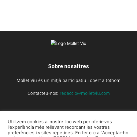
Sobre nosaltres
Mollet Viu és un mitjà participatiu i obert a tothom
Contacteu-nos:
redaccio@molletviu.com
Segueix-nos
Utilitzem cookies al nostre lloc web per oferir-vos
l'experiència més rellevant recordant les vostres
preferències i visites repetides. En fer clic a "Acceptar-ho