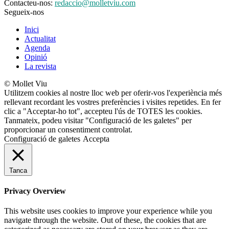
Contacteu-nos:
redaccio@molletviu.com
Segueix-nos
Inici
Actualitat
Agenda
Opinió
La revista
© Mollet Viu
Utilitzem cookies al nostre lloc web per oferir-vos l'experiència més
rellevant recordant les vostres preferències i visites repetides. En fer
clic a "Acceptar-ho tot", accepteu l'ús de TOTES les cookies.
Tanmateix, podeu visitar "Configuració de les galetes" per
proporcionar un consentiment controlat.
Configuració de galetes
Accepta
Tanca
Privacy Overview
This website uses cookies to improve your experience while you
navigate through the website. Out of these, the cookies that are