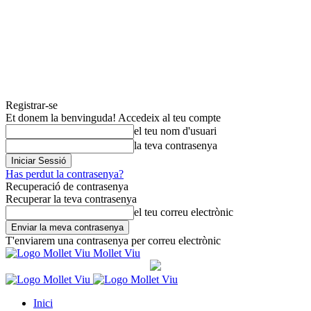
Registrar-se
Et donem la benvinguda! Accedeix al teu compte
el teu nom d'usuari
la teva contrasenya
Has perdut la contrasenya?
Recuperació de contrasenya
Recuperar la teva contrasenya
el teu correu electrònic
T'enviarem una contrasenya per correu electrònic
Mollet Viu
Inici