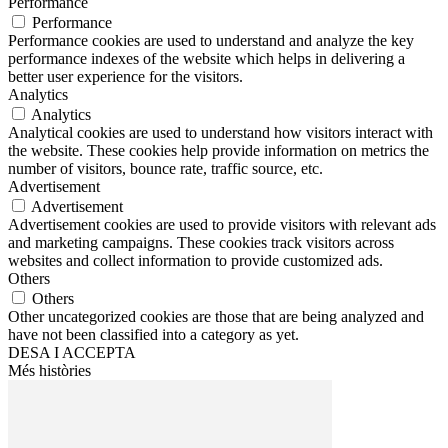
Performance
Performance
Performance cookies are used to understand and analyze the key
performance indexes of the website which helps in delivering a
better user experience for the visitors.
Analytics
Analytics
Analytical cookies are used to understand how visitors interact with
the website. These cookies help provide information on metrics the
number of visitors, bounce rate, traffic source, etc.
Advertisement
Advertisement
Advertisement cookies are used to provide visitors with relevant ads
and marketing campaigns. These cookies track visitors across
websites and collect information to provide customized ads.
Others
Others
Other uncategorized cookies are those that are being analyzed and
have not been classified into a category as yet.
DESA I ACCEPTA
Més històries