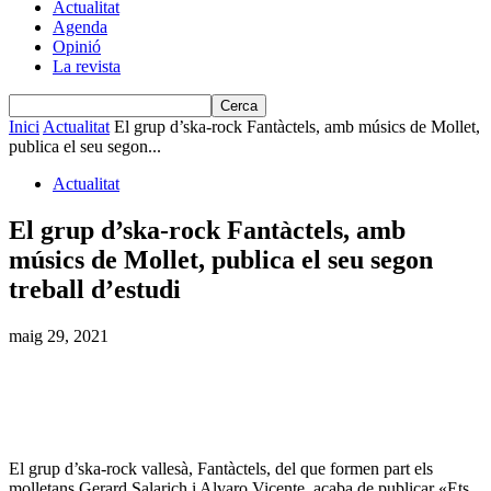
Actualitat
Agenda
Opinió
La revista
Inici
Actualitat
El grup d’ska-rock Fantàctels, amb músics de Mollet,
publica el seu segon...
Actualitat
El grup d’ska-rock Fantàctels, amb
músics de Mollet, publica el seu segon
treball d’estudi
maig 29, 2021
El grup d’ska-rock vallesà, Fantàctels, del que formen part els
molletans Gerard Salarich i Alvaro Vicente, acaba de publicar «Ets