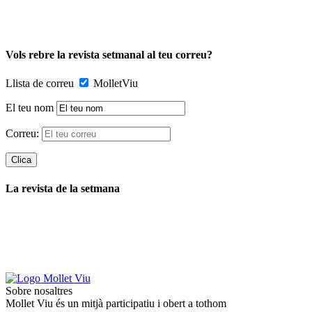
Vols rebre la revista setmanal al teu correu?
Llista de correu
MolletViu
El teu nom
Correu:
La revista de la setmana
Sobre nosaltres
Mollet Viu és un mitjà participatiu i obert a tothom