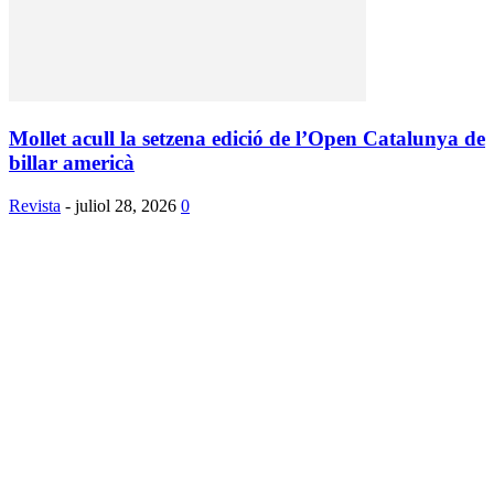
Mollet acull la setzena edició de l’Open Catalunya de
billar americà
Revista
-
juliol 28, 2026
0