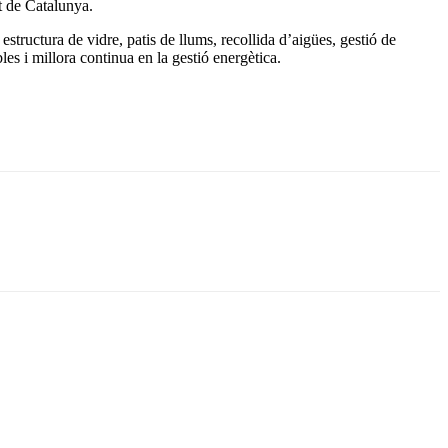
t de Catalunya.
estructura de vidre, patis de llums, recollida d’aigües, gestió de
es i millora continua en la gestió energètica.