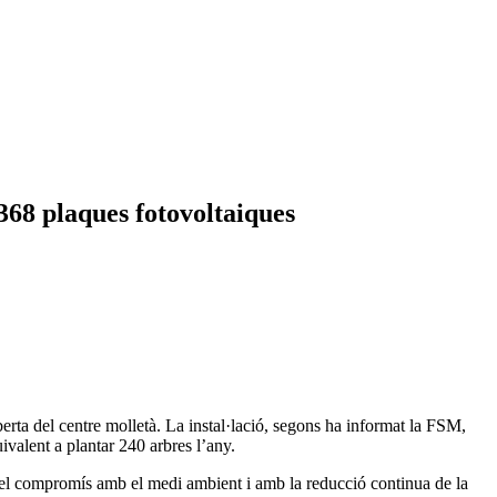
368 plaques fotovoltaiques
berta del centre molletà. La instal·lació, segons ha informat la FSM,
valent a plantar 240 arbres l’any.
s el compromís amb el medi ambient i amb la reducció continua de la