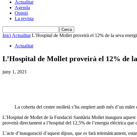
Actualitat
Agenda
Opinió
La revista
Inici
Actualitat
L’Hospital de Mollet proveirà el 12% de la seva energi
Actualitat
L’Hospital de Mollet proveirà el 12% de l
juny 1, 2021
La coberta del centre molletà s’ha omplert amb més d’un miler
L’Hospital de Mollet de la Fundació Sanitària Mollet inaugura aquest di
proveirà directament a l’hospital del 12,5% de l’energia elèctrica que
L’acte d’inauguració d’aquest dijous, que es farà telemàticament, es