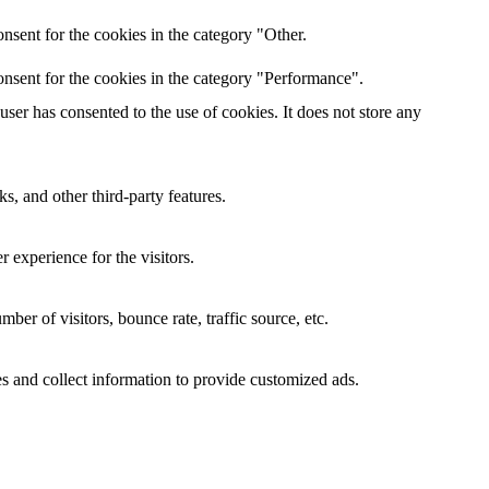
nsent for the cookies in the category "Other.
nsent for the cookies in the category "Performance".
er has consented to the use of cookies. It does not store any
s, and other third-party features.
 experience for the visitors.
er of visitors, bounce rate, traffic source, etc.
s and collect information to provide customized ads.