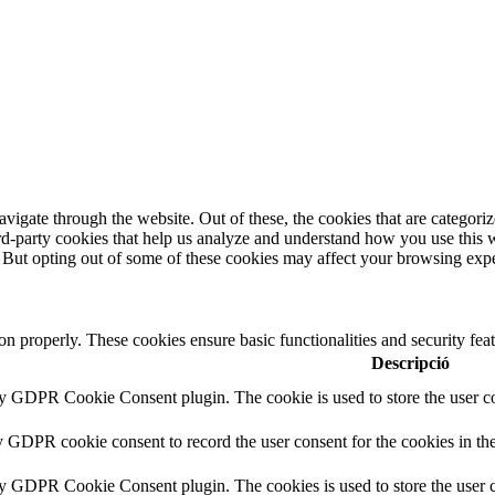
igate through the website. Out of these, the cookies that are categorize
hird-party cookies that help us analyze and understand how you use this 
. But opting out of some of these cookies may affect your browsing exp
ion properly. These cookies ensure basic functionalities and security fe
Descripció
by GDPR Cookie Consent plugin. The cookie is used to store the user co
y GDPR cookie consent to record the user consent for the cookies in th
by GDPR Cookie Consent plugin. The cookies is used to store the user c