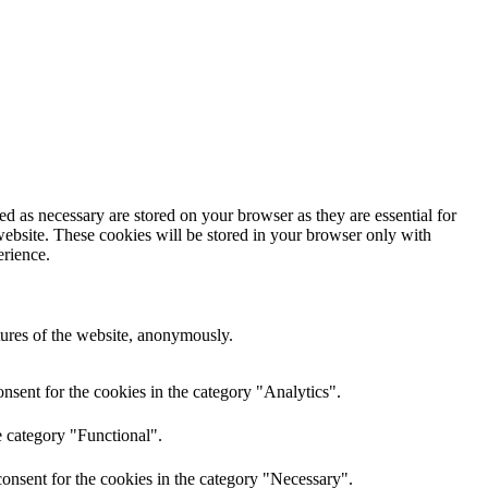
d as necessary are stored on your browser as they are essential for
website. These cookies will be stored in your browser only with
erience.
atures of the website, anonymously.
nsent for the cookies in the category "Analytics".
e category "Functional".
onsent for the cookies in the category "Necessary".