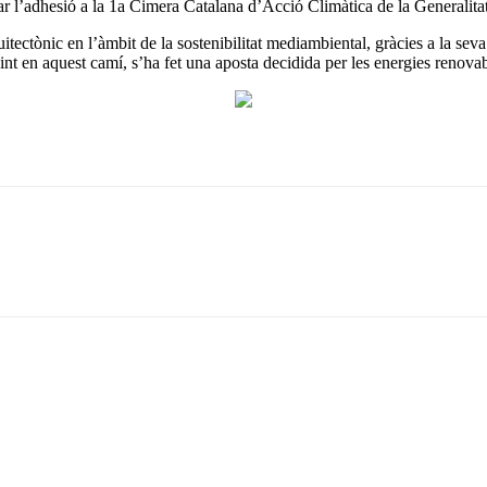
mar l’adhesió a la 1a Cimera Catalana d’Acció Climàtica de la Generalita
itectònic en l’àmbit de la sostenibilitat mediambiental, gràcies a la seva 
t en aquest camí, s’ha fet una aposta decidida per les energies renovabl