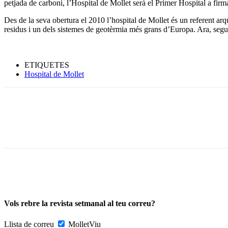
petjada de carboni, l’Hospital de Mollet serà el Primer Hospital a fir
Des de la seva obertura el 2010 l’hospital de Mollet és un referent arqu
residus i un dels sistemes de geotèrmia més grans d’Europa. Ara, seguin
ETIQUETES
Hospital de Mollet
Vols rebre la revista setmanal al teu correu?
Llista de correu
MolletViu