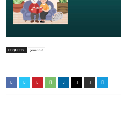
ETIQUETES
Joventut