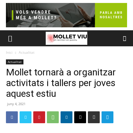
Inici
Actualitat
Actualitat
Mollet tornarà a organitzar
activitats i tallers per joves
aquest estiu
juny 4, 2021