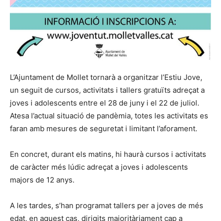
L’Ajuntament de Mollet tornarà a organitzar l’Estiu Jove,
un seguit de cursos, activitats i tallers gratuïts adreçat a
joves i adolescents entre el 28 de juny i el 22 de juliol.
Atesa l’actual situació de pandèmia, totes les activitats es
faran amb mesures de seguretat i limitant l’aforament.
En concret, durant els matins, hi haurà cursos i activitats
de caràcter més lúdic adreçat a joves i adolescents
majors de 12 anys.
A les tardes, s’han programat tallers per a joves de més
edat, en aquest cas, dirigits majoritàriament cap a