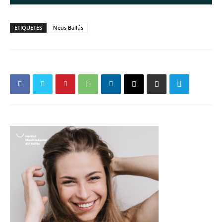
ETIQUETES
Neus Ballús