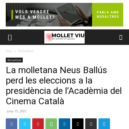
Inici
Actualitat
Actualitat
La molletana Neus Ballús
perd les eleccions a la
presidència de l’Acadèmia del
Cinema Català
juny 15, 2021