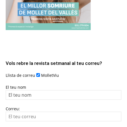
Vols rebre la revista setmanal al teu correu?
Llista de correu
MolletViu
El teu nom
Correu: