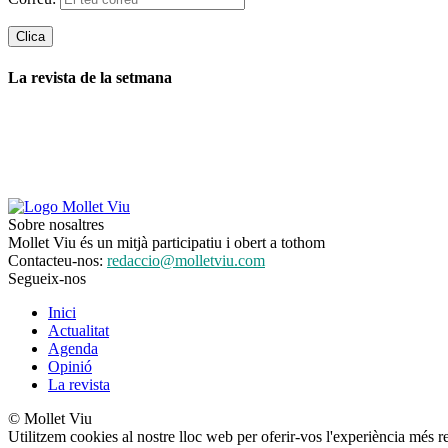
La revista de la setmana
Sobre nosaltres
Mollet Viu és un mitjà participatiu i obert a tothom
Contacteu-nos:
redaccio@molletviu.com
Segueix-nos
Inici
Actualitat
Agenda
Opinió
La revista
© Mollet Viu
Utilitzem cookies al nostre lloc web per oferir-vos l'experiència més r