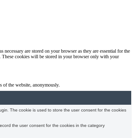
s necessary are stored on your browser as they are essential for the
e. These cookies will be stored in your browser only with your
res of the website, anonymously.
in. The cookie is used to store the user consent for the cookies
ecord the user consent for the cookies in the category