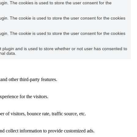
in. The cookies is used to store the user consent for the
in. The cookie is used to store the user consent for the cookies
in. The cookie is used to store the user consent for the cookies
plugin and is used to store whether or not user has consented to
nal data.
and other third-party features.
perience for the visitors.
of visitors, bounce rate, traffic source, etc.
nd collect information to provide customized ads.