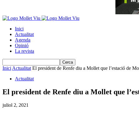
Inici
Actualitat
Agenda
Opinió
La revista
Inici
Actualitat
El president de Renfe diu a Mollet que l’estació de Mol
Actualitat
El president de Renfe diu a Mollet que l’es
juliol 2, 2021