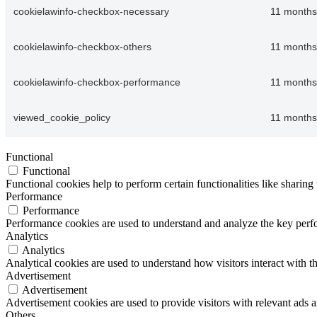
cookielawinfo-checkbox-necessary
11 months
cookielawinfo-checkbox-others
11 months
cookielawinfo-checkbox-performance
11 months
viewed_cookie_policy
11 months
Functional
Functional
Functional cookies help to perform certain functionalities like sharing 
Performance
Performance
Performance cookies are used to understand and analyze the key perfor
Analytics
Analytics
Analytical cookies are used to understand how visitors interact with th
Advertisement
Advertisement
Advertisement cookies are used to provide visitors with relevant ads 
Others