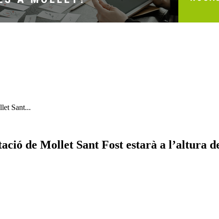
let Sant...
tació de Mollet Sant Fost estarà a l’altura d