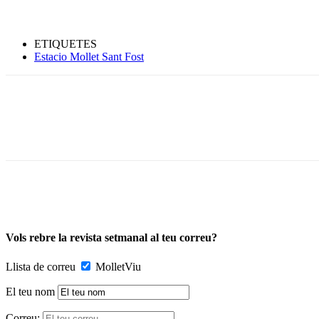
ETIQUETES
Estacio Mollet Sant Fost
Vols rebre la revista setmanal al teu correu?
Llista de correu
MolletViu
El teu nom
Correu: