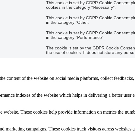
This cookie is set by GDPR Cookie Consent plug
cookies in the category "Necessary".
This cookie is set by GDPR Cookie Consent plug
in the category "Other.
This cookie is set by GDPR Cookie Consent plug
in the category "Performance".
The cookie is set by the GDPR Cookie Consent 
the use of cookies. It does not store any perso
the content of the website on social media platforms, collect feedbacks, 
mance indexes of the website which helps in delivering a better user ex
e website. These cookies help provide information on metrics the number 
and marketing campaigns. These cookies track visitors across websites a