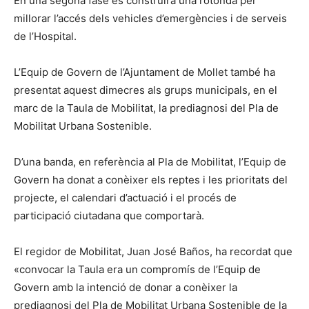
En una segona fase es construirà una rotonda per
millorar l’accés dels vehicles d’emergències i de serveis
de l’Hospital.
L’Equip de Govern de l’Ajuntament de Mollet també ha
presentat aquest dimecres als grups municipals, en el
marc de la Taula de Mobilitat, la prediagnosi del Pla de
Mobilitat Urbana Sostenible.
D’una banda, en referència al Pla de Mobilitat, l’Equip de
Govern ha donat a conèixer els reptes i les prioritats del
projecte, el calendari d’actuació i el procés de
participació ciutadana que comportarà.
El regidor de Mobilitat, Juan José Baños, ha recordat que
«convocar la Taula era un compromís de l’Equip de
Govern amb la intenció de donar a conèixer la
prediagnosi del Pla de Mobilitat Urbana Sostenible de la