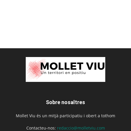
Sobre nosaltres
Mollet Viu és un mitjà participatiu i obert a tothom
Contacteu-nos:
redaccio@molletviu.com