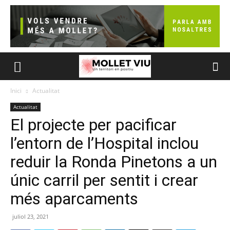
Inici
Actualitat
Actualitat
El projecte per pacificar
l’entorn de l’Hospital inclou
reduir la Ronda Pinetons a un
únic carril per sentit i crear
més aparcaments
juliol 23, 2021