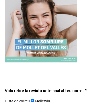
Vols rebre la revista setmanal al teu correu?
Llista de correu
MolletViu