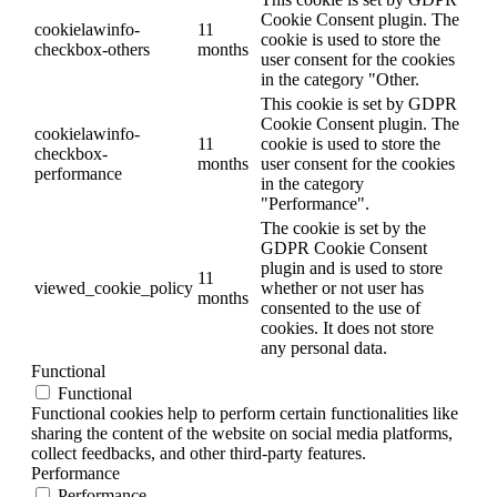
Cookie Consent plugin. The
cookielawinfo-
11
cookie is used to store the
checkbox-others
months
user consent for the cookies
in the category "Other.
This cookie is set by GDPR
Cookie Consent plugin. The
cookielawinfo-
11
cookie is used to store the
checkbox-
months
user consent for the cookies
performance
in the category
"Performance".
The cookie is set by the
GDPR Cookie Consent
plugin and is used to store
11
viewed_cookie_policy
whether or not user has
months
consented to the use of
cookies. It does not store
any personal data.
Functional
Functional
Functional cookies help to perform certain functionalities like
sharing the content of the website on social media platforms,
collect feedbacks, and other third-party features.
Performance
Performance