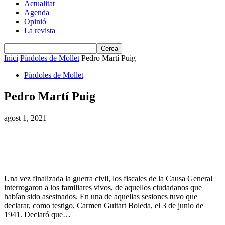
Actualitat
Agenda
Opinió
La revista
Inici
Píndoles de Mollet
Pedro Martí Puig
Píndoles de Mollet
Pedro Martí Puig
agost 1, 2021
Una vez finalizada la guerra civil, los fiscales de la Causa General
interrogaron a los familiares vivos, de aquellos ciudadanos que
habían sido asesinados. En una de aquellas sesiones tuvo que
declarar, como testigo, Carmen Guitart Boleda, el 3 de junio de
1941. Declaró que…