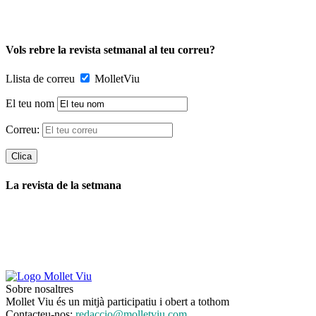
Vols rebre la revista setmanal al teu correu?
Llista de correu
MolletViu
El teu nom
Correu:
La revista de la setmana
Sobre nosaltres
Mollet Viu és un mitjà participatiu i obert a tothom
Contacteu-nos:
redaccio@molletviu.com