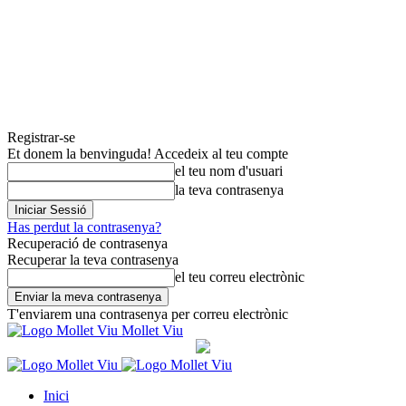
Registrar-se
Et donem la benvinguda! Accedeix al teu compte
el teu nom d'usuari
la teva contrasenya
Has perdut la contrasenya?
Recuperació de contrasenya
Recuperar la teva contrasenya
el teu correu electrònic
T'enviarem una contrasenya per correu electrònic
Mollet Viu
Inici