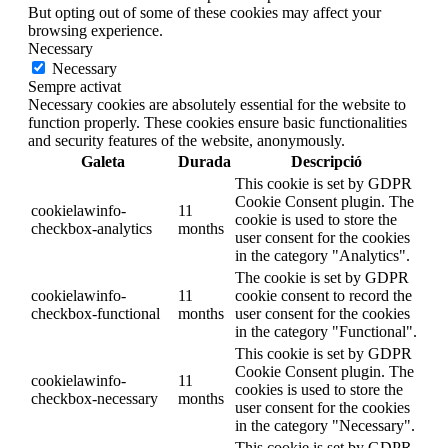
But opting out of some of these cookies may affect your
browsing experience.
Necessary
Necessary
Sempre activat
Necessary cookies are absolutely essential for the website to
function properly. These cookies ensure basic functionalities
and security features of the website, anonymously.
Galeta
Durada
Descripció
This cookie is set by GDPR
Cookie Consent plugin. The
cookielawinfo-
11
cookie is used to store the
checkbox-analytics
months
user consent for the cookies
in the category "Analytics".
The cookie is set by GDPR
cookielawinfo-
11
cookie consent to record the
checkbox-functional
months
user consent for the cookies
in the category "Functional".
This cookie is set by GDPR
Cookie Consent plugin. The
cookielawinfo-
11
cookies is used to store the
checkbox-necessary
months
user consent for the cookies
in the category "Necessary".
This cookie is set by GDPR