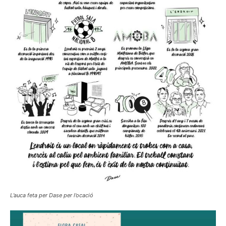
L’auca feta per Dase per l’ocació