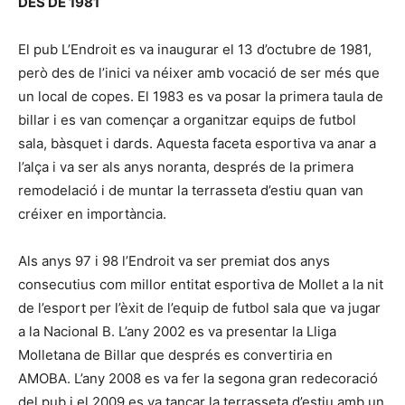
DES DE 1981
El pub L’Endroit es va inaugurar el 13 d’octubre de 1981,
però des de l’inici va néixer amb vocació de ser més que
un local de copes. El 1983 es va posar la primera taula de
billar i es van començar a organitzar equips de futbol
sala, bàsquet i dards. Aquesta faceta esportiva va anar a
l’alça i va ser als anys noranta, després de la primera
remodelació i de muntar la terrasseta d’estiu quan van
créixer en importància.
Als anys 97 i 98 l’Endroit va ser premiat dos anys
consecutius com millor entitat esportiva de Mollet a la nit
de l’esport per l’èxit de l’equip de futbol sala que va jugar
a la Nacional B. L’any 2002 es va presentar la Lliga
Molletana de Billar que després es convertiria en
AMOBA. L’any 2008 es va fer la segona gran redecoració
del pub i el 2009 es va tancar la terrasseta d’estiu amb un