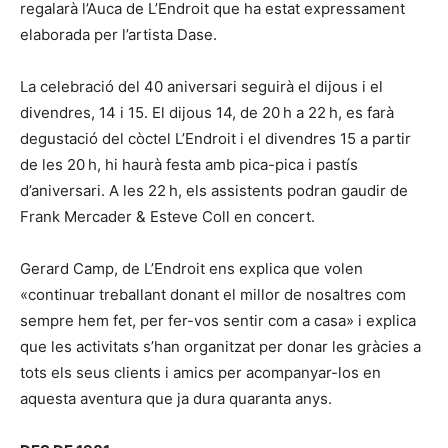
regalarà l’Auca de L’Endroit que ha estat expressament
elaborada per l’artista Dase.
La celebració del 40 aniversari seguirà el dijous i el
divendres, 14 i 15. El dijous 14, de 20 h a 22 h, es farà
degustació del còctel L’Endroit i el divendres 15 a partir
de les 20 h, hi haurà festa amb pica-pica i pastís
d’aniversari. A les 22 h, els assistents podran gaudir de
Frank Mercader & Esteve Coll en concert.
Gerard Camp, de L’Endroit ens explica que volen
«continuar treballant donant el millor de nosaltres com
sempre hem fet, per fer-vos sentir com a casa» i explica
que les activitats s’han organitzat per donar les gràcies a
tots els seus clients i amics per acompanyar-los en
aquesta aventura que ja dura quaranta anys.