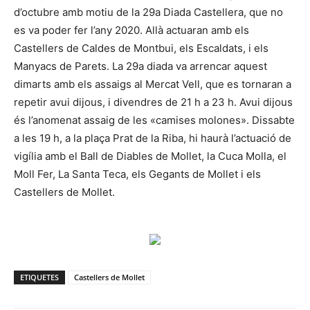
d’octubre amb motiu de la 29a Diada Castellera, que no
es va poder fer l’any 2020. Allà actuaran amb els
Castellers de Caldes de Montbui, els Escaldats, i els
Manyacs de Parets. La 29a diada va arrencar aquest
dimarts amb els assaigs al Mercat Vell, que es tornaran a
repetir avui dijous, i divendres de 21 h a 23 h. Avui dijous
és l’anomenat assaig de les «camises molones». Dissabte
a les 19 h, a la plaça Prat de la Riba, hi haurà l’actuació de
vigília amb el Ball de Diables de Mollet, la Cuca Molla, el
Moll Fer, La Santa Teca, els Gegants de Mollet i els
Castellers de Mollet.
ETIQUETES
Castellers de Mollet