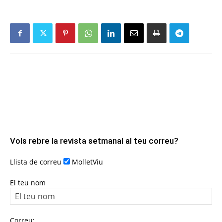
Vols rebre la revista setmanal al teu correu?
Llista de correu
MolletViu
El teu nom
Correu: