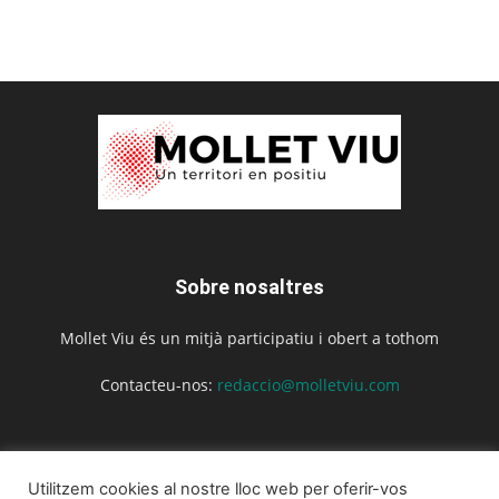
Sobre nosaltres
Mollet Viu és un mitjà participatiu i obert a tothom
Contacteu-nos:
redaccio@molletviu.com
Segueix-nos
Utilitzem cookies al nostre lloc web per oferir-vos