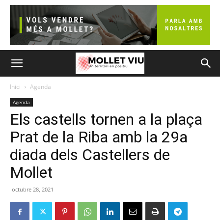
Inici
Agenda
Agenda
Els castells tornen a la plaça
Prat de la Riba amb la 29a
diada dels Castellers de
Mollet
octubre 28, 2021