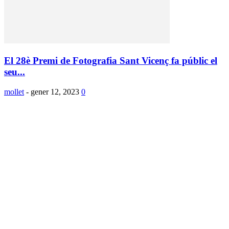
El 28è Premi de Fotografia Sant Vicenç fa públic el
seu...
mollet
-
gener 12, 2023
0