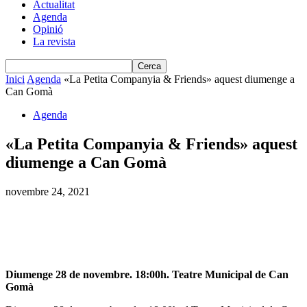
Actualitat
Agenda
Opinió
La revista
Inici
Agenda
«La Petita Companyia & Friends» aquest diumenge a
Can Gomà
Agenda
«La Petita Companyia & Friends» aquest
diumenge a Can Gomà
novembre 24, 2021
Diumenge 28 de novembre. 18:00h. Teatre Municipal de Can
Gomà