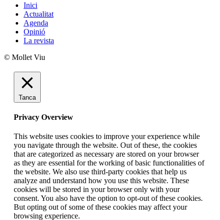
Inici
Actualitat
Agenda
Opinió
La revista
© Mollet Viu
Tanca
Privacy Overview
This website uses cookies to improve your experience while
you navigate through the website. Out of these, the cookies
that are categorized as necessary are stored on your browser
as they are essential for the working of basic functionalities of
the website. We also use third-party cookies that help us
analyze and understand how you use this website. These
cookies will be stored in your browser only with your
consent. You also have the option to opt-out of these cookies.
But opting out of some of these cookies may affect your
browsing experience.