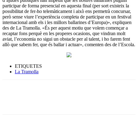
d’ajudes públiques han impedit que les nostres ballarines puguin
participar de forma presencial en aquesta final (per sort existeix la
possibilitat de fer-ho telemàticament i això ens permetrà concursar,
però sense viure l’experiència completa de participar en un festival
internacional amb els i les millors ballarines d’Europa)», expliquen
des de La Tramolla. «És per aquest motiu que volem començar a
recaptar fons perquè en les properes ocasions, que vindran molt
aviat, l’economia no sigui un obstacle per al talent, i ho farem fent
allò que sabem fer, que és ballar i actuar», comenten des de l’Escola.
ETIQUETES
La Tramolla