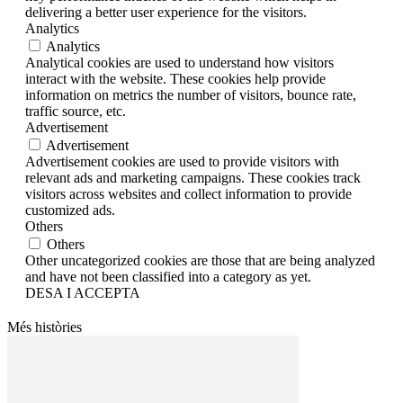
delivering a better user experience for the visitors.
Analytics
Analytics
Analytical cookies are used to understand how visitors
interact with the website. These cookies help provide
information on metrics the number of visitors, bounce rate,
traffic source, etc.
Advertisement
Advertisement
Advertisement cookies are used to provide visitors with
relevant ads and marketing campaigns. These cookies track
visitors across websites and collect information to provide
customized ads.
Others
Others
Other uncategorized cookies are those that are being analyzed
and have not been classified into a category as yet.
DESA I ACCEPTA
Més històries