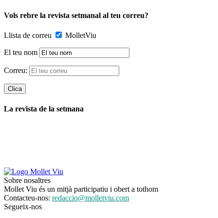
Vols rebre la revista setmanal al teu correu?
Llista de correu
MolletViu
El teu nom
Correu:
La revista de la setmana
Sobre nosaltres
Mollet Viu és un mitjà participatiu i obert a tothom
Contacteu-nos:
redaccio@molletviu.com
Segueix-nos