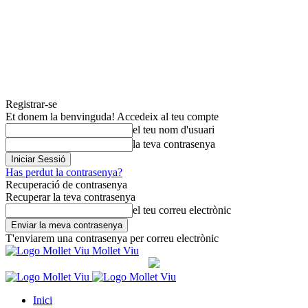
Registrar-se
Et donem la benvinguda! Accedeix al teu compte
el teu nom d'usuari
la teva contrasenya
Has perdut la contrasenya?
Recuperació de contrasenya
Recuperar la teva contrasenya
el teu correu electrònic
T'enviarem una contrasenya per correu electrònic
Mollet Viu
Inici