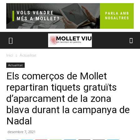
Inici
Actualitat
Actualitat
Els comerços de Mollet
repartiran tiquets gratuïts
d’aparcament de la zona
blava durant la campanya de
Nadal
desembre 7, 2021