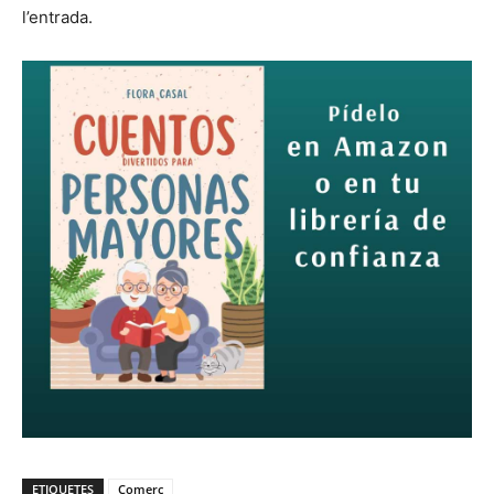
l’entrada.
ETIQUETES
Comerç