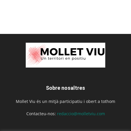
Sobre nosaltres
Mollet Viu és un mitjà participatiu i obert a tothom
Contacteu-nos:
redaccio@molletviu.com