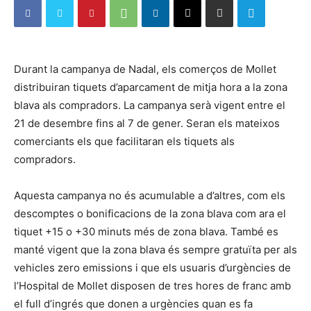
Durant la campanya de Nadal, els comerços de Mollet
distribuiran tiquets d’aparcament de mitja hora a la zona
blava als compradors. La campanya serà vigent entre el
21 de desembre fins al 7 de gener. Seran els mateixos
comerciants els que facilitaran els tiquets als
compradors.
Aquesta campanya no és acumulable a d’altres, com els
descomptes o bonificacions de la zona blava com ara el
tiquet +15 o +30 minuts més de zona blava. També es
manté vigent que la zona blava és sempre gratuïta per als
vehicles zero emissions i que els usuaris d’urgències de
l’Hospital de Mollet disposen de tres hores de franc amb
el full d’ingrés que donen a urgències quan es fa