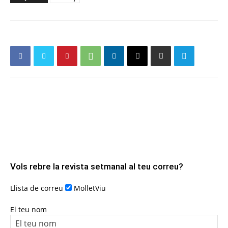
Vols rebre la revista setmanal al teu correu?
Llista de correu
MolletViu
El teu nom