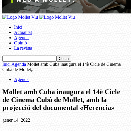
Inici
Actualitat
Agenda
Opinió
La revista
Inici
Agenda
Mollet amb Cuba inaugura el 14è Cicle de Cinema
Cubà de Mollet,...
Agenda
Mollet amb Cuba inaugura el 14è Cicle
de Cinema Cubà de Mollet, amb la
projecció del documental «Herencia»
gener 14, 2022