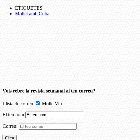
ETIQUETES
Mollet amb Cuba
Vols rebre la revista setmanal al teu correu?
Llista de correu
MolletViu
El teu nom
Correu: