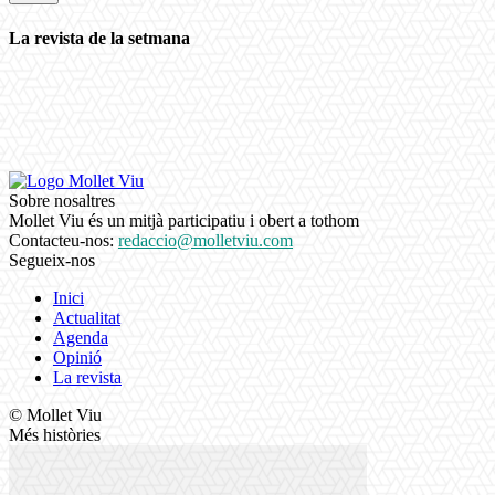
La revista de la setmana
Sobre nosaltres
Mollet Viu és un mitjà participatiu i obert a tothom
Contacteu-nos:
redaccio@molletviu.com
Segueix-nos
Inici
Actualitat
Agenda
Opinió
La revista
© Mollet Viu
Més històries