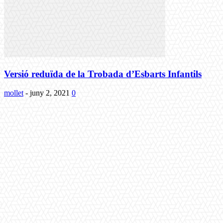
Versió reduïda de la Trobada d’Esbarts Infantils
mollet
-
juny 2, 2021
0