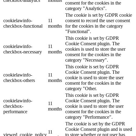
checkbox-analytics
months
consent for the cookies in the
category "Analytics".
The cookie is set by GDPR cookie
cookielawinfo-
11
consent to record the user consent
checkbox-functional
months
for the cookies in the category
"Functional".
This cookie is set by GDPR
Cookie Consent plugin. The
cookielawinfo-
11
cookies is used to store the user
checkbox-necessary
months
consent for the cookies in the
category "Necessary".
This cookie is set by GDPR
Cookie Consent plugin. The
cookielawinfo-
11
cookie is used to store the user
checkbox-others
months
consent for the cookies in the
category "Other.
This cookie is set by GDPR
cookielawinfo-
Cookie Consent plugin. The
11
checkbox-
cookie is used to store the user
months
performance
consent for the cookies in the
category "Performance".
The cookie is set by the GDPR
Cookie Consent plugin and is used
11
viewed_cookie_policy
to store whether or not user has