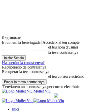
Registrar-se
Et donem la benvinguda! Accedeix al teu compte
el teu nom d'usuari
la teva contrasenya
Has perdut la contrasenya?
Recuperació de contrasenya
Recuperar la teva contrasenya
el teu correu electrònic
T'enviarem una contrasenya per correu electrònic
Mollet Viu
Inici