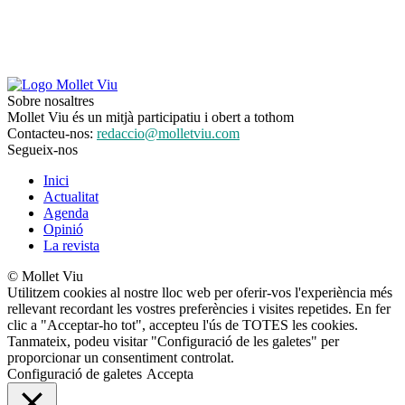
Sobre nosaltres
Mollet Viu és un mitjà participatiu i obert a tothom
Contacteu-nos:
redaccio@molletviu.com
Segueix-nos
Inici
Actualitat
Agenda
Opinió
La revista
© Mollet Viu
Utilitzem cookies al nostre lloc web per oferir-vos l'experiència més
rellevant recordant les vostres preferències i visites repetides. En fer
clic a "Acceptar-ho tot", accepteu l'ús de TOTES les cookies.
Tanmateix, podeu visitar "Configuració de les galetes" per
proporcionar un consentiment controlat.
Configuració de galetes
Accepta