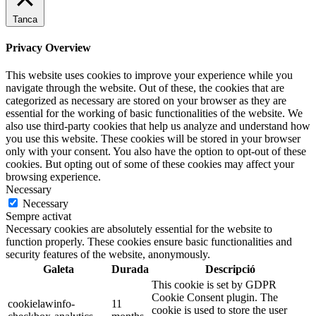
Tanca
Privacy Overview
This website uses cookies to improve your experience while you
navigate through the website. Out of these, the cookies that are
categorized as necessary are stored on your browser as they are
essential for the working of basic functionalities of the website. We
also use third-party cookies that help us analyze and understand how
you use this website. These cookies will be stored in your browser
only with your consent. You also have the option to opt-out of these
cookies. But opting out of some of these cookies may affect your
browsing experience.
Necessary
Necessary
Sempre activat
Necessary cookies are absolutely essential for the website to
function properly. These cookies ensure basic functionalities and
security features of the website, anonymously.
Galeta
Durada
Descripció
This cookie is set by GDPR
Cookie Consent plugin. The
cookielawinfo-
11
cookie is used to store the user