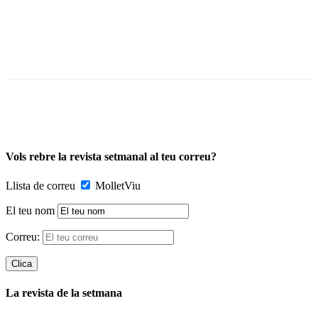
Vols rebre la revista setmanal al teu correu?
Llista de correu
MolletViu
El teu nom
Correu:
La revista de la setmana