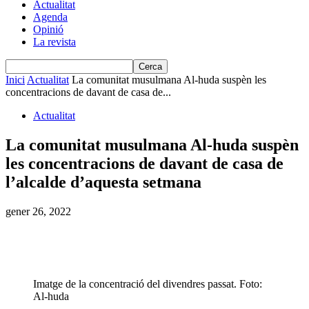
Actualitat
Agenda
Opinió
La revista
Inici
Actualitat
La comunitat musulmana Al-huda suspèn les
concentracions de davant de casa de...
Actualitat
La comunitat musulmana Al-huda suspèn
les concentracions de davant de casa de
l’alcalde d’aquesta setmana
gener 26, 2022
Imatge de la concentració del divendres passat. Foto:
Al-huda