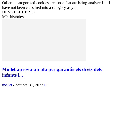
Other uncategorized cookies are those that are being analyzed and
have not been classified into a category as yet.
DESA I ACCEPTA
Més històries
Mollet aprova un pla per garantir els drets dels
infants i...
mollet
-
octubre 31, 2022
0