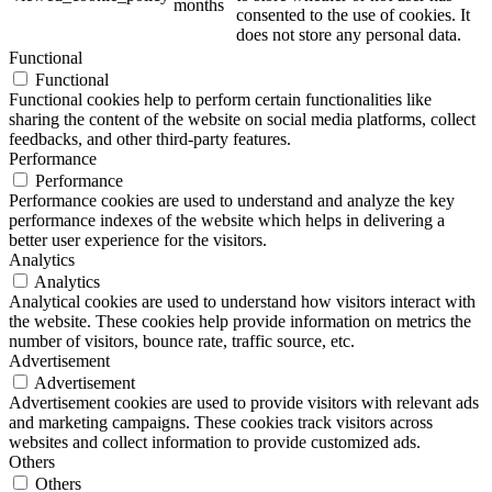
months
consented to the use of cookies. It
does not store any personal data.
Functional
Functional
Functional cookies help to perform certain functionalities like
sharing the content of the website on social media platforms, collect
feedbacks, and other third-party features.
Performance
Performance
Performance cookies are used to understand and analyze the key
performance indexes of the website which helps in delivering a
better user experience for the visitors.
Analytics
Analytics
Analytical cookies are used to understand how visitors interact with
the website. These cookies help provide information on metrics the
number of visitors, bounce rate, traffic source, etc.
Advertisement
Advertisement
Advertisement cookies are used to provide visitors with relevant ads
and marketing campaigns. These cookies track visitors across
websites and collect information to provide customized ads.
Others
Others