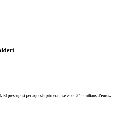
alderí
 El pressupost per aquesta primera fase és de 24,6 milions d’euros.