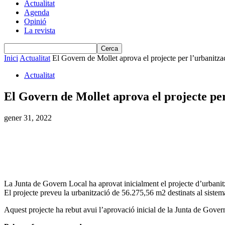
Actualitat
Agenda
Opinió
La revista
Inici
Actualitat
El Govern de Mollet aprova el projecte per l’urbanitzaci
Actualitat
El Govern de Mollet aprova el projecte per
gener 31, 2022
La Junta de Govern Local ha aprovat inicialment el projecte d’urbanit
El projecte preveu la urbanització de 56.275,56 m2 destinats al siste
Aquest projecte ha rebut avui l’aprovació inicial de la Junta de Gove