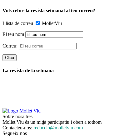
Vols rebre la revista setmanal al teu correu?
Llista de correu
MolletViu
El teu nom
Correu:
La revista de la setmana
Sobre nosaltres
Mollet Viu és un mitjà participatiu i obert a tothom
Contacteu-nos:
redaccio@molletviu.com
Segueix-nos