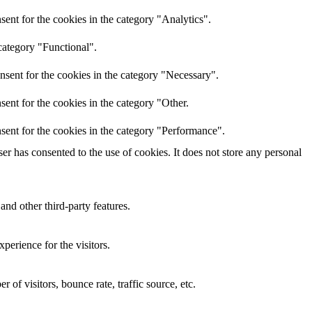
ent for the cookies in the category "Analytics".
category "Functional".
nsent for the cookies in the category "Necessary".
ent for the cookies in the category "Other.
sent for the cookies in the category "Performance".
r has consented to the use of cookies. It does not store any personal
and other third-party features.
perience for the visitors.
of visitors, bounce rate, traffic source, etc.