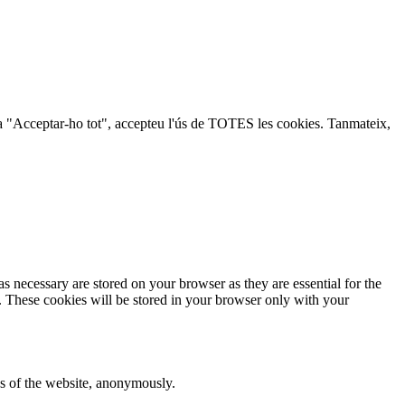
lic a "Acceptar-ho tot", accepteu l'ús de TOTES les cookies. Tanmateix,
s necessary are stored on your browser as they are essential for the
e. These cookies will be stored in your browser only with your
res of the website, anonymously.