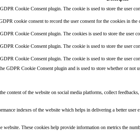
y GDPR Cookie Consent plugin. The cookie is used to store the user cons
 GDPR cookie consent to record the user consent for the cookies in the 
y GDPR Cookie Consent plugin. The cookies is used to store the user co
y GDPR Cookie Consent plugin. The cookie is used to store the user cons
y GDPR Cookie Consent plugin. The cookie is used to store the user con
 the GDPR Cookie Consent plugin and is used to store whether or not use
the content of the website on social media platforms, collect feedbacks, 
mance indexes of the website which helps in delivering a better user ex
e website. These cookies help provide information on metrics the number 