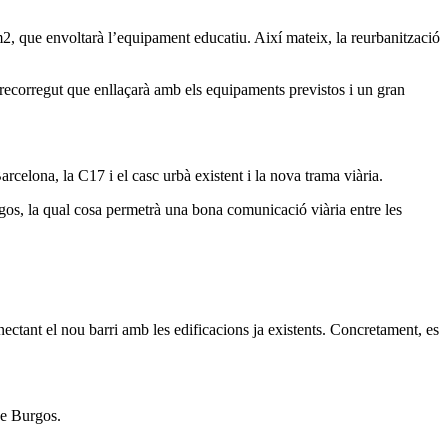
, que envoltarà l’equipament educatiu. Així mateix, la reurbanització
n recorregut que enllaçarà amb els equipaments previstos i un gran
arcelona, la C17 i el casc urbà existent i la nova trama viària.
rgos, la qual cosa permetrà una bona comunicació viària entre les
nectant el nou barri amb les edificacions ja existents. Concretament, es
de Burgos.