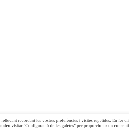
rellevant recordant les vostres preferències i visites repetides. En fer cli
podeu visitar "Configuració de les galetes" per proporcionar un consent