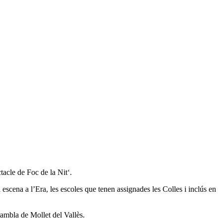
tacle de Foc de la Nit‘.
 escena a l’Era, les escoles que tenen assignades les Colles i inclús en
 rambla de Mollet del Vallès.