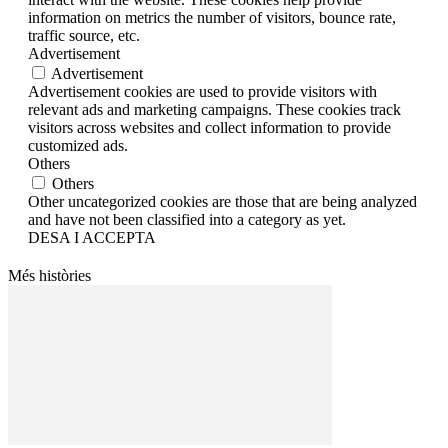
information on metrics the number of visitors, bounce rate,
traffic source, etc.
Advertisement
Advertisement
Advertisement cookies are used to provide visitors with
relevant ads and marketing campaigns. These cookies track
visitors across websites and collect information to provide
customized ads.
Others
Others
Other uncategorized cookies are those that are being analyzed
and have not been classified into a category as yet.
DESA I ACCEPTA
Més històries