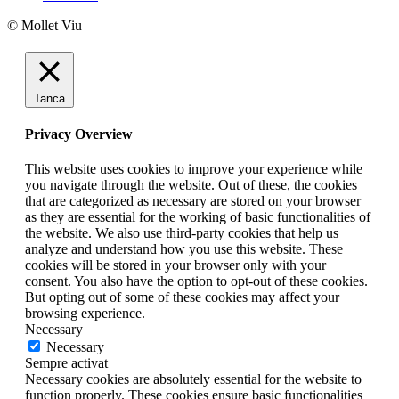
© Mollet Viu
Tanca
Privacy Overview
This website uses cookies to improve your experience while
you navigate through the website. Out of these, the cookies
that are categorized as necessary are stored on your browser
as they are essential for the working of basic functionalities of
the website. We also use third-party cookies that help us
analyze and understand how you use this website. These
cookies will be stored in your browser only with your
consent. You also have the option to opt-out of these cookies.
But opting out of some of these cookies may affect your
browsing experience.
Necessary
Necessary
Sempre activat
Necessary cookies are absolutely essential for the website to
function properly. These cookies ensure basic functionalities