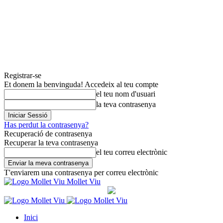
Registrar-se
Et donem la benvinguda! Accedeix al teu compte
el teu nom d'usuari
la teva contrasenya
Has perdut la contrasenya?
Recuperació de contrasenya
Recuperar la teva contrasenya
el teu correu electrònic
T'enviarem una contrasenya per correu electrònic
Mollet Viu
Inici