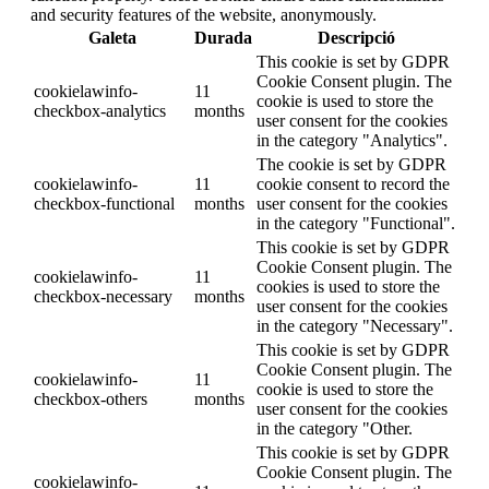
and security features of the website, anonymously.
Galeta
Durada
Descripció
This cookie is set by GDPR
Cookie Consent plugin. The
cookielawinfo-
11
cookie is used to store the
checkbox-analytics
months
user consent for the cookies
in the category "Analytics".
The cookie is set by GDPR
cookielawinfo-
11
cookie consent to record the
checkbox-functional
months
user consent for the cookies
in the category "Functional".
This cookie is set by GDPR
Cookie Consent plugin. The
cookielawinfo-
11
cookies is used to store the
checkbox-necessary
months
user consent for the cookies
in the category "Necessary".
This cookie is set by GDPR
Cookie Consent plugin. The
cookielawinfo-
11
cookie is used to store the
checkbox-others
months
user consent for the cookies
in the category "Other.
This cookie is set by GDPR
Cookie Consent plugin. The
cookielawinfo-