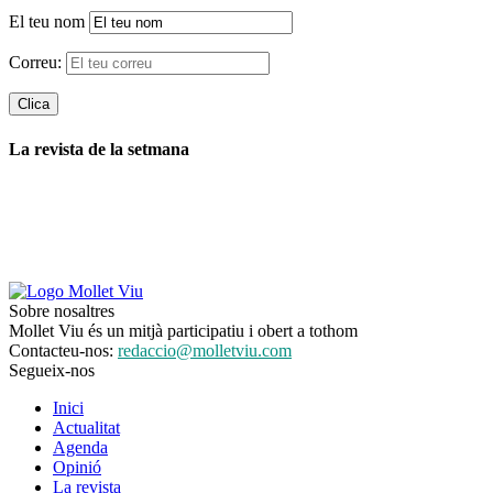
El teu nom
Correu:
La revista de la setmana
Sobre nosaltres
Mollet Viu és un mitjà participatiu i obert a tothom
Contacteu-nos:
redaccio@molletviu.com
Segueix-nos
Inici
Actualitat
Agenda
Opinió
La revista