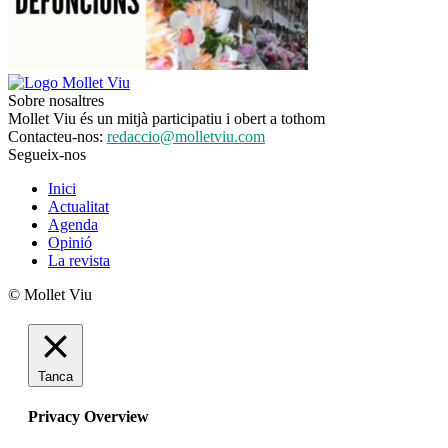
Sobre nosaltres
Mollet Viu és un mitjà participatiu i obert a tothom
Contacteu-nos:
redaccio@molletviu.com
Segueix-nos
Inici
Actualitat
Agenda
Opinió
La revista
© Mollet Viu
Tanca
Privacy Overview