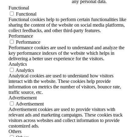
any personal data.
Functional
Functional
Functional cookies help to perform certain functionalities like
sharing the content of the website on social media platforms,
collect feedbacks, and other third-party features.
Performance
Performance
Performance cookies are used to understand and analyze the
key performance indexes of the website which helps in
delivering a better user experience for the visitors.
Analytics
Analytics
Analytical cookies are used to understand how visitors
interact with the website. These cookies help provide
information on metrics the number of visitors, bounce rate,
traffic source, etc.
Advertisement
Advertisement
Advertisement cookies are used to provide visitors with
relevant ads and marketing campaigns. These cookies track
visitors across websites and collect information to provide
customized ads.
Others