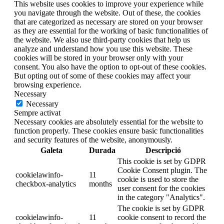
This website uses cookies to improve your experience while
you navigate through the website. Out of these, the cookies
that are categorized as necessary are stored on your browser
as they are essential for the working of basic functionalities of
the website. We also use third-party cookies that help us
analyze and understand how you use this website. These
cookies will be stored in your browser only with your
consent. You also have the option to opt-out of these cookies.
But opting out of some of these cookies may affect your
browsing experience.
Necessary
Necessary
Sempre activat
Necessary cookies are absolutely essential for the website to
function properly. These cookies ensure basic functionalities
and security features of the website, anonymously.
Galeta
Durada
Descripció
This cookie is set by GDPR
Cookie Consent plugin. The
cookielawinfo-
11
cookie is used to store the
checkbox-analytics
months
user consent for the cookies
in the category "Analytics".
The cookie is set by GDPR
cookielawinfo-
11
cookie consent to record the