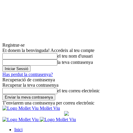
Registrar-se
Et donem la benvinguda! Accedeix al teu compte
el teu nom d'usuari
la teva contrasenya
Has perdut la contrasenya?
Recuperació de contrasenya
Recuperar la teva contrasenya
el teu correu electrònic
T'enviarem una contrasenya per correu electrònic
Mollet Viu
Inici