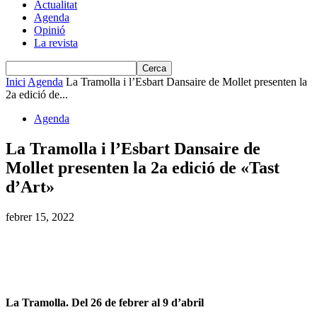
Actualitat
Agenda
Opinió
La revista
Inici
Agenda
La Tramolla i l’Esbart Dansaire de Mollet presenten la
2a edició de...
Agenda
La Tramolla i l’Esbart Dansaire de
Mollet presenten la 2a edició de «Tast
d’Art»
febrer 15, 2022
La Tramolla. Del 26 de febrer al 9 d’abril