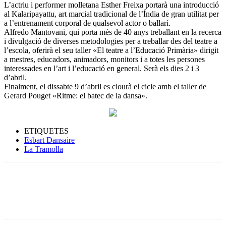
L’actriu i performer molletana Esther Freixa portarà una introducció
al Kalaripayattu, art marcial tradicional de l’Índia de gran utilitat per
a l’entrenament corporal de qualsevol actor o ballarí.
Alfredo Mantovani, qui porta més de 40 anys treballant en la recerca
i divulgació de diverses metodologies per a treballar des del teatre a
l’escola, oferirà el seu taller «El teatre a l’Educació Primària» dirigit
a mestres, educadors, animadors, monitors i a totes les persones
interessades en l’art i l’educació en general. Serà els dies 2 i 3
d’abril.
Finalment, el dissabte 9 d’abril es clourà el cicle amb el taller de
Gerard Pouget «Ritme: el batec de la dansa».
ETIQUETES
Esbart Dansaire
La Tramolla