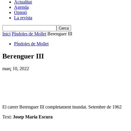
Actualitat
Agenda
Opinió
La revista
Inici
Píndoles de Mollet
Berenguer III
Píndoles de Mollet
Berenguer III
març 10, 2022
El carrer Berenguer III completament inundat. Setembre de 1962
Text:
Josep Maria Escura