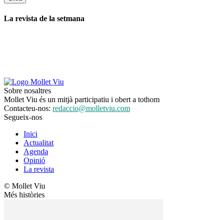
La revista de la setmana
Sobre nosaltres
Mollet Viu és un mitjà participatiu i obert a tothom
Contacteu-nos:
redaccio@molletviu.com
Segueix-nos
Inici
Actualitat
Agenda
Opinió
La revista
© Mollet Viu
Més històries