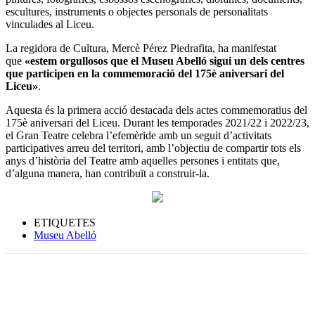
escultures, instruments o objectes personals de personalitats
vinculades al Liceu.
La regidora de Cultura, Mercè Pérez Piedrafita, ha manifestat
que
«estem orgullosos que el Museu Abelló sigui un dels centres
que participen en la commemoració del 175è aniversari del
Liceu»
.
Aquesta és la primera acció destacada dels actes commemoratius del
175è aniversari del Liceu. Durant les temporades 2021/22 i 2022/23,
el Gran Teatre celebra l’efemèride amb un seguit d’activitats
participatives arreu del territori, amb l’objectiu de compartir tots els
anys d’història del Teatre amb aquelles persones i entitats que,
d’alguna manera, han contribuït a construir-la.
ETIQUETES
Museu Abelló