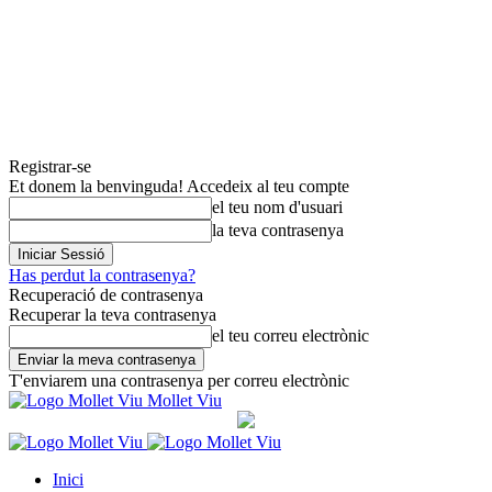
Registrar-se
Et donem la benvinguda! Accedeix al teu compte
el teu nom d'usuari
la teva contrasenya
Has perdut la contrasenya?
Recuperació de contrasenya
Recuperar la teva contrasenya
el teu correu electrònic
T'enviarem una contrasenya per correu electrònic
Mollet Viu
Inici