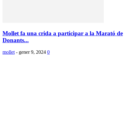
Mollet fa una crida a participar a la Marató de
Donants...
mollet
-
gener 9, 2024
0