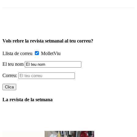
Vols rebre la revista setmanal al teu correu?
Llista de correu
MolletViu
El teu nom
Correu:
La revista de la setmana