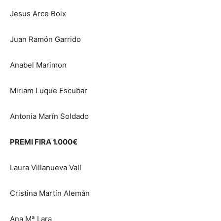
Jesus Arce Boix
Juan Ramón Garrido
Anabel Marimon
Miriam Luque Escubar
Antonia Marín Soldado
PREMI FIRA 1.000€
Laura Villanueva Vall
Cristina Martín Alemán
Ana Mª Lara