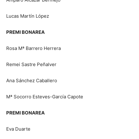
Lucas Martín López
PREMI BONAREA
Rosa Mª Barrero Herrera
Remei Sastre Peñalver
Ana Sánchez Caballero
Mª Socorro Esteves-García Capote
PREMI BONAREA
Eva Duarte