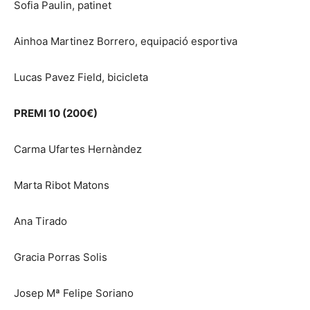
Sofia Paulin, patinet
Ainhoa Martinez Borrero, equipació esportiva
Lucas Pavez Field, bicicleta
PREMI 10 (200€)
Carma Ufartes Hernàndez
Marta Ribot Matons
Ana Tirado
Gracia Porras Solis
Josep Mª Felipe Soriano