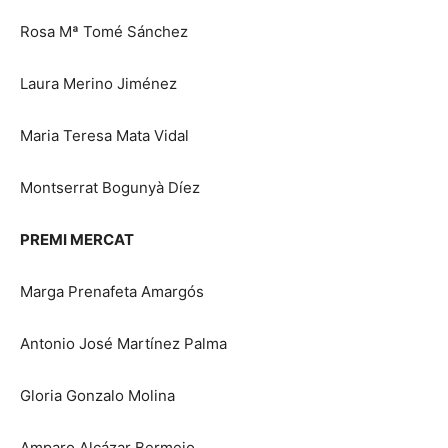
Rosa Mª Tomé Sánchez
Laura Merino Jiménez
Maria Teresa Mata Vidal
Montserrat Bogunyà Díez
PREMI MERCAT
Marga Prenafeta Amargós
Antonio José Martínez Palma
Gloria Gonzalo Molina
Amparo Alcázar Bermejo