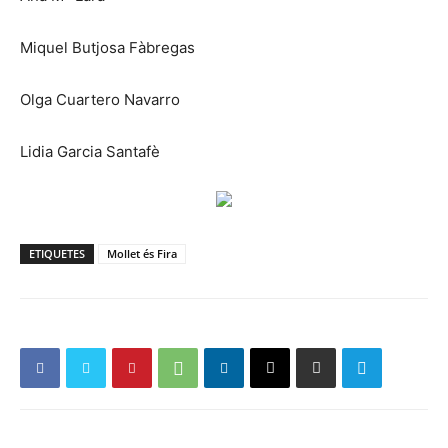
Miquel Butjosa Fàbregas
Olga Cuartero Navarro
Lidia Garcia Santafè
ETIQUETES
Mollet és Fira