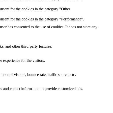
nsent for the cookies in the category "Other.
nsent for the cookies in the category "Performance".
er has consented to the use of cookies. It does not store any
s, and other third-party features.
 experience for the visitors.
er of visitors, bounce rate, traffic source, etc.
s and collect information to provide customized ads.