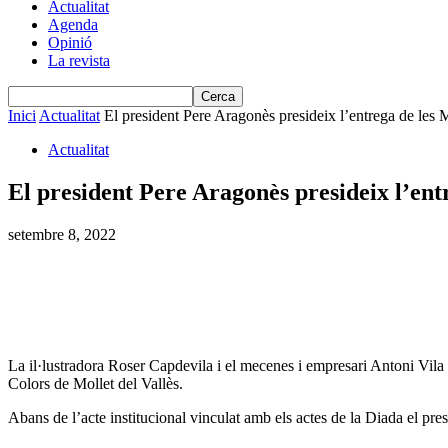
Actualitat
Agenda
Opinió
La revista
Inici
Actualitat
El president Pere Aragonès presideix l’entrega de les M
Actualitat
El president Pere Aragonès presideix l’ent
setembre 8, 2022
La il·lustradora Roser Capdevila i el mecenes i empresari Antoni Vila
Colors de Mollet del Vallès.
Abans de l’acte institucional vinculat amb els actes de la Diada el pre