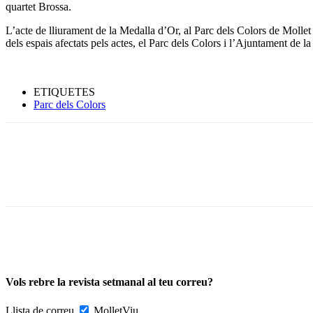
quartet Brossa.
L’acte de lliurament de la Medalla d’Or, al Parc dels Colors de Mollet d
dels espais afectats pels actes, el Parc dels Colors i l’Ajuntament de la 
ETIQUETES
Parc dels Colors
Vols rebre la revista setmanal al teu correu?
Llista de correu
MolletViu