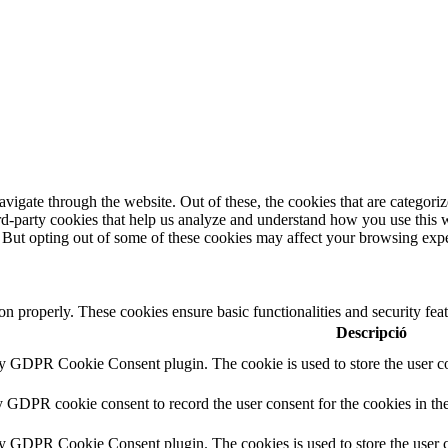
igate through the website. Out of these, the cookies that are categorize
hird-party cookies that help us analyze and understand how you use this 
. But opting out of some of these cookies may affect your browsing exp
ion properly. These cookies ensure basic functionalities and security fe
Descripció
by GDPR Cookie Consent plugin. The cookie is used to store the user co
y GDPR cookie consent to record the user consent for the cookies in th
by GDPR Cookie Consent plugin. The cookies is used to store the user c