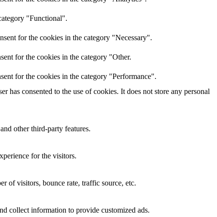
category "Functional".
nsent for the cookies in the category "Necessary".
ent for the cookies in the category "Other.
sent for the cookies in the category "Performance".
r has consented to the use of cookies. It does not store any personal
and other third-party features.
perience for the visitors.
of visitors, bounce rate, traffic source, etc.
nd collect information to provide customized ads.