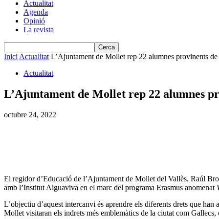
Actualitat
Agenda
Opinió
La revista
Inici
Actualitat
L’Ajuntament de Mollet rep 22 alumnes provinents de 3
Actualitat
L’Ajuntament de Mollet rep 22 alumnes pr
octubre 24, 2022
El regidor d’Educació de l’Ajuntament de Mollet del Vallès, Raúl Brot
amb l’Institut Aiguaviva en el marc del programa Erasmus anomenat
L’objectiu d’aquest intercanvi és aprendre els diferents drets que han a
Mollet visitaran els indrets més emblemàtics de la ciutat com Gallecs, 