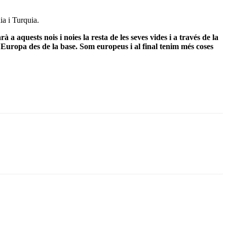
ia i Turquia.
a aquests nois i noies la resta de les seves vides i a través de la
uropa des de la base. Som europeus i al final tenim més coses