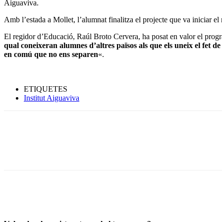
Aiguaviva.
Amb l’estada a Mollet, l’alumnat finalitza el projecte que va iniciar e
El regidor d’Educació, Raúl Broto Cervera, ha posat en valor el pro
qual coneixeran alumnes d’altres països als que els uneix el fet d
en comú que no ens separen
«.
ETIQUETES
Institut Aiguaviva