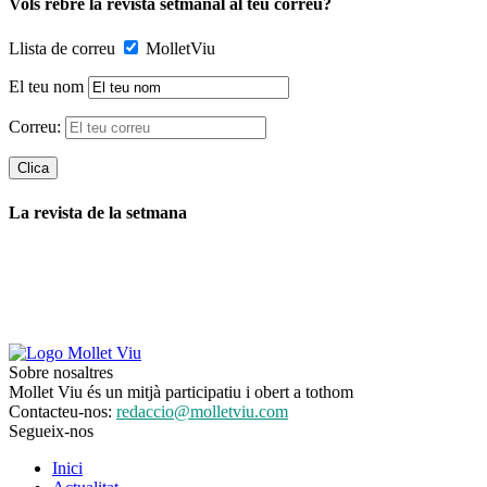
Vols rebre la revista setmanal al teu correu?
Llista de correu
MolletViu
El teu nom
Correu:
La revista de la setmana
Sobre nosaltres
Mollet Viu és un mitjà participatiu i obert a tothom
Contacteu-nos:
redaccio@molletviu.com
Segueix-nos
Inici