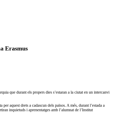
ama Erasmus
ia que durant els propers dies s’estaran a la ciutat en un intercanvi
ita per aquest drets a cadascun dels països. A més, durant l’estada a
rtiran inquietuds i aprenentatges amb l’alumnat de l’Institut