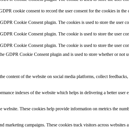
 GDPR cookie consent to record the user consent for the cookies in the 
y GDPR Cookie Consent plugin. The cookies is used to store the user co
y GDPR Cookie Consent plugin. The cookie is used to store the user cons
y GDPR Cookie Consent plugin. The cookie is used to store the user con
 the GDPR Cookie Consent plugin and is used to store whether or not use
the content of the website on social media platforms, collect feedbacks, 
mance indexes of the website which helps in delivering a better user ex
e website. These cookies help provide information on metrics the number 
and marketing campaigns. These cookies track visitors across websites a