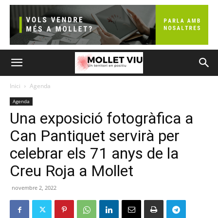
Inici
Agenda
Agenda
Una exposició fotogràfica a
Can Pantiquet servirà per
celebrar els 71 anys de la
Creu Roja a Mollet
novembre 2, 2022