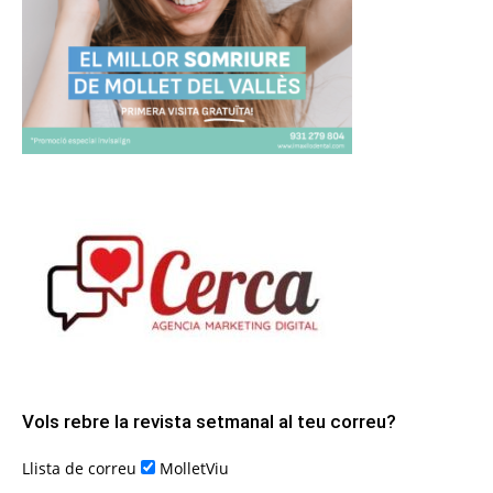
Vols rebre la revista setmanal al teu correu?
Llista de correu
MolletViu