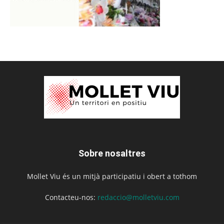
Sobre nosaltres
Mollet Viu és un mitjà participatiu i obert a tothom
Contacteu-nos:
redaccio@molletviu.com