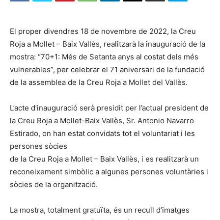
El proper divendres 18 de novembre de 2022, la Creu
Roja a Mollet – Baix Vallès, realitzarà la inauguració de la
mostra: “70+1: Més de Setanta anys al costat dels més
vulnerables”, per celebrar el 71 aniversari de la fundació
de la assemblea de la Creu Roja a Mollet del Vallès.
L’acte d’inauguració serà presidit per l’actual president de
la Creu Roja a Mollet-Baix Vallès, Sr. Antonio Navarro
Estirado, on han estat convidats tot el voluntariat i les
persones sòcies
de la Creu Roja a Mollet – Baix Vallès, i es realitzarà un
reconeixement simbòlic a algunes persones voluntàries i
sòcies de la organització.
La mostra, totalment gratuïta, és un recull d’imatges