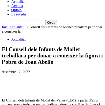
Actualitat
Agenda
Opinió
La revista
Inici
Actualitat
El Consell dels Infants de Mollet treballarà per donar
a conèixer la...
Actualitat
El Consell dels Infants de Mollet
treballarà per donar a conèixer la figura i
l’obra de Joan Abelló
desembre 12, 2022
El Consell dels Infants de Mollet del Vallès (CIM), a partir d’avui
començaran a treballar per reivindicar i donar a conèixer la figura i