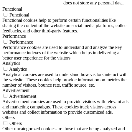
does not store any personal data.
Functional
Functional
Functional cookies help to perform certain functionalities like
sharing the content of the website on social media platforms, collect
feedbacks, and other third-party features.
Performance
Performance
Performance cookies are used to understand and analyze the key
performance indexes of the website which helps in delivering a
better user experience for the visitors.
Analytics
Analytics
Analytical cookies are used to understand how visitors interact with
the website. These cookies help provide information on metrics the
number of visitors, bounce rate, traffic source, etc.
Advertisement
Advertisement
Advertisement cookies are used to provide visitors with relevant ads
and marketing campaigns. These cookies track visitors across
websites and collect information to provide customized ads.
Others
Others
Other uncategorized cookies are those that are being analyzed and