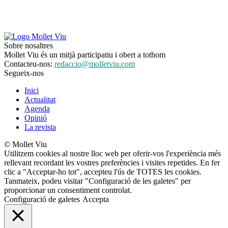
Sobre nosaltres
Mollet Viu és un mitjà participatiu i obert a tothom
Contacteu-nos:
redaccio@molletviu.com
Segueix-nos
Inici
Actualitat
Agenda
Opinió
La revista
© Mollet Viu
Utilitzem cookies al nostre lloc web per oferir-vos l'experiència més
rellevant recordant les vostres preferències i visites repetides. En fer
clic a "Acceptar-ho tot", accepteu l'ús de TOTES les cookies.
Tanmateix, podeu visitar "Configuració de les galetes" per
proporcionar un consentiment controlat.
Configuració de galetes
Accepta