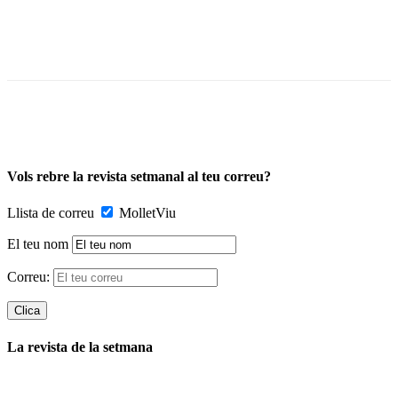
Vols rebre la revista setmanal al teu correu?
Llista de correu
MolletViu
El teu nom
Correu:
La revista de la setmana