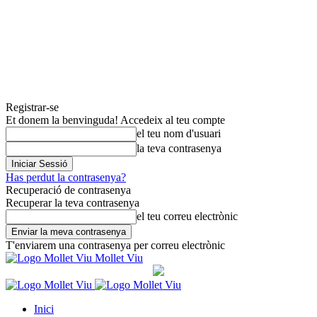
Registrar-se
Et donem la benvinguda! Accedeix al teu compte
el teu nom d'usuari
la teva contrasenya
Has perdut la contrasenya?
Recuperació de contrasenya
Recuperar la teva contrasenya
el teu correu electrònic
T'enviarem una contrasenya per correu electrònic
Mollet Viu
Inici