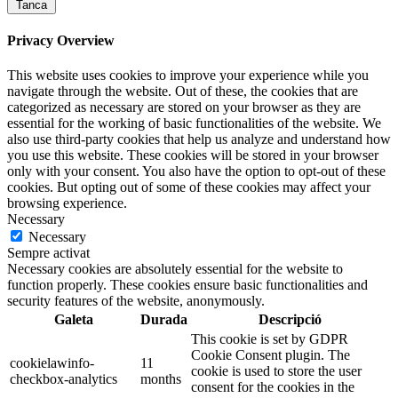
Tanca
Privacy Overview
This website uses cookies to improve your experience while you
navigate through the website. Out of these, the cookies that are
categorized as necessary are stored on your browser as they are
essential for the working of basic functionalities of the website. We
also use third-party cookies that help us analyze and understand how
you use this website. These cookies will be stored in your browser
only with your consent. You also have the option to opt-out of these
cookies. But opting out of some of these cookies may affect your
browsing experience.
Necessary
Necessary
Sempre activat
Necessary cookies are absolutely essential for the website to
function properly. These cookies ensure basic functionalities and
security features of the website, anonymously.
Galeta
Durada
Descripció
This cookie is set by GDPR
Cookie Consent plugin. The
cookielawinfo-
11
cookie is used to store the user
checkbox-analytics
months
consent for the cookies in the