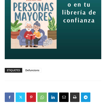
ETIQUETES
Defuncions