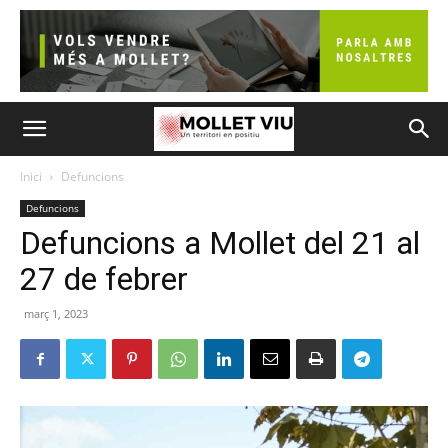
Inici
Defuncions
Defuncions
Defuncions a Mollet del 21 al
27 de febrer
març 1, 2023