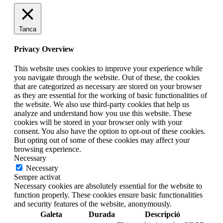
Tanca
Privacy Overview
This website uses cookies to improve your experience while
you navigate through the website. Out of these, the cookies
that are categorized as necessary are stored on your browser
as they are essential for the working of basic functionalities of
the website. We also use third-party cookies that help us
analyze and understand how you use this website. These
cookies will be stored in your browser only with your
consent. You also have the option to opt-out of these cookies.
But opting out of some of these cookies may affect your
browsing experience.
Necessary
Necessary
Sempre activat
Necessary cookies are absolutely essential for the website to
function properly. These cookies ensure basic functionalities
and security features of the website, anonymously.
Galeta
Durada
Descripció