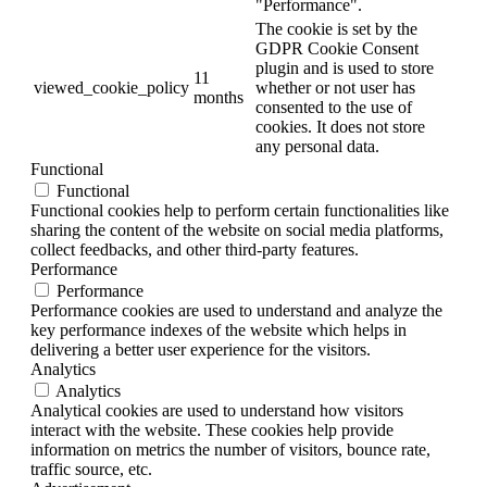
"Performance".
The cookie is set by the
GDPR Cookie Consent
plugin and is used to store
11
viewed_cookie_policy
whether or not user has
months
consented to the use of
cookies. It does not store
any personal data.
Functional
Functional
Functional cookies help to perform certain functionalities like
sharing the content of the website on social media platforms,
collect feedbacks, and other third-party features.
Performance
Performance
Performance cookies are used to understand and analyze the
key performance indexes of the website which helps in
delivering a better user experience for the visitors.
Analytics
Analytics
Analytical cookies are used to understand how visitors
interact with the website. These cookies help provide
information on metrics the number of visitors, bounce rate,
traffic source, etc.