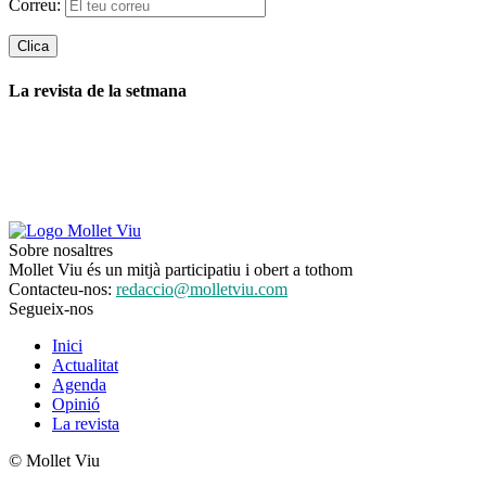
Correu:
La revista de la setmana
Sobre nosaltres
Mollet Viu és un mitjà participatiu i obert a tothom
Contacteu-nos:
redaccio@molletviu.com
Segueix-nos
Inici
Actualitat
Agenda
Opinió
La revista
© Mollet Viu