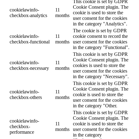
This cookie is set by GDPR
Cookie Consent plugin. The
cookielawinfo-
11
cookie is used to store the
checkbox-analytics
months
user consent for the cookies
in the category "Analytics".
The cookie is set by GDPR
cookielawinfo-
11
cookie consent to record the
checkbox-functional
months
user consent for the cookies
in the category "Functional".
This cookie is set by GDPR
Cookie Consent plugin. The
cookielawinfo-
11
cookies is used to store the
checkbox-necessary
months
user consent for the cookies
in the category "Necessary".
This cookie is set by GDPR
Cookie Consent plugin. The
cookielawinfo-
11
cookie is used to store the
checkbox-others
months
user consent for the cookies
in the category "Other.
This cookie is set by GDPR
Cookie Consent plugin. The
cookielawinfo-
11
cookie is used to store the
checkbox-
months
user consent for the cookies
performance
in the category