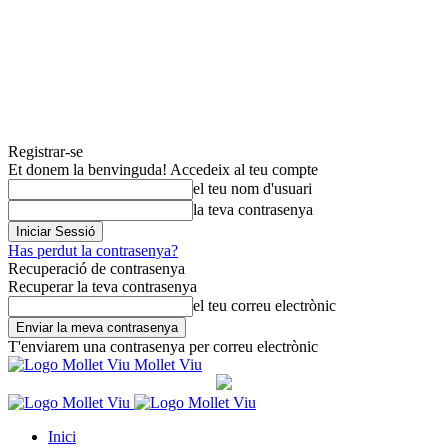
Registrar-se
Et donem la benvinguda! Accedeix al teu compte
el teu nom d'usuari
la teva contrasenya
Has perdut la contrasenya?
Recuperació de contrasenya
Recuperar la teva contrasenya
el teu correu electrònic
T'enviarem una contrasenya per correu electrònic
Mollet Viu
Inici