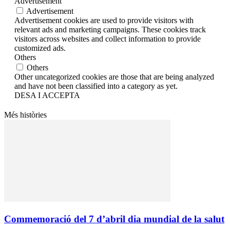
Advertisement
Advertisement
Advertisement cookies are used to provide visitors with
relevant ads and marketing campaigns. These cookies track
visitors across websites and collect information to provide
customized ads.
Others
Others
Other uncategorized cookies are those that are being analyzed
and have not been classified into a category as yet.
DESA I ACCEPTA
Més històries
Commemoració del 7 d’abril dia mundial de la salut