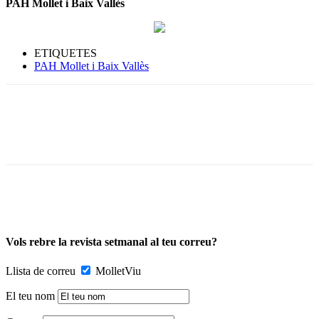
PAH Mollet i Baix Vallès
ETIQUETES
PAH Mollet i Baix Vallès
Vols rebre la revista setmanal al teu correu?
Llista de correu
MolletViu
El teu nom