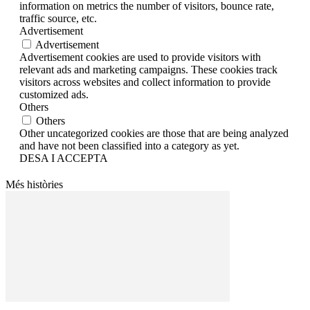
information on metrics the number of visitors, bounce rate,
traffic source, etc.
Advertisement
Advertisement
Advertisement cookies are used to provide visitors with
relevant ads and marketing campaigns. These cookies track
visitors across websites and collect information to provide
customized ads.
Others
Others
Other uncategorized cookies are those that are being analyzed
and have not been classified into a category as yet.
DESA I ACCEPTA
Més històries