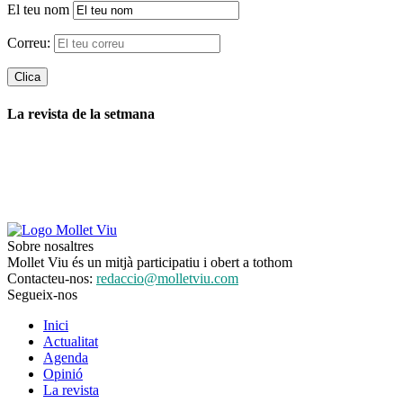
El teu nom
Correu:
La revista de la setmana
Sobre nosaltres
Mollet Viu és un mitjà participatiu i obert a tothom
Contacteu-nos:
redaccio@molletviu.com
Segueix-nos
Inici
Actualitat
Agenda
Opinió
La revista