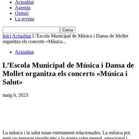
Actualitat
Agenda
Opinió
La revista
Inici
Actualitat
L’Escola Municipal de Música i Dansa de Mollet
organitza els concerts «Música...
Actualitat
L’Escola Municipal de Música i Dansa de
Mollet organitza els concerts «Música i
Salut»
maig 6, 2023
La música i la salut estan estretament relacionades. La música pot
tenir un impacte significatiu a la nostra salut mental, emocional i