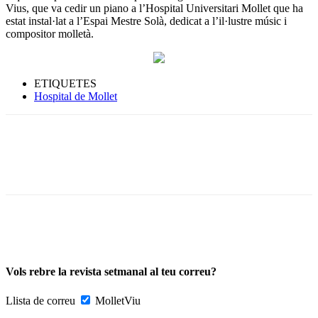
Vius, que va cedir un piano a l’Hospital Universitari Mollet que ha
estat instal·lat a l’Espai Mestre Solà, dedicat a l’il·lustre músic i
compositor molletà.
ETIQUETES
Hospital de Mollet
Vols rebre la revista setmanal al teu correu?
Llista de correu
MolletViu