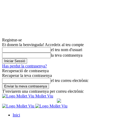
Registrar-se
Et donem la benvinguda! Accedeix al teu compte
el teu nom d'usuari
la teva contrasenya
Has perdut la contrasenya?
Recuperació de contrasenya
Recuperar la teva contrasenya
el teu correu electrònic
T'enviarem una contrasenya per correu electrònic
Mollet Viu
Inici