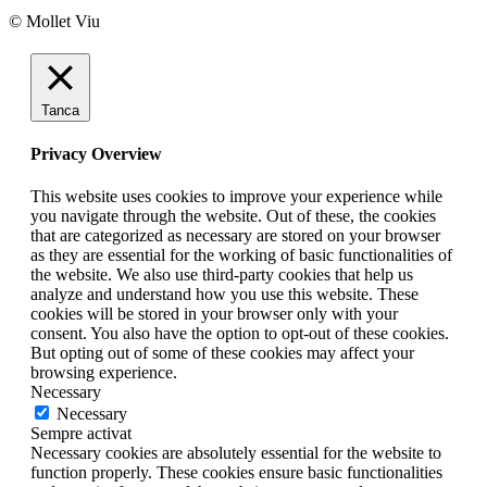
© Mollet Viu
Tanca
Privacy Overview
This website uses cookies to improve your experience while
you navigate through the website. Out of these, the cookies
that are categorized as necessary are stored on your browser
as they are essential for the working of basic functionalities of
the website. We also use third-party cookies that help us
analyze and understand how you use this website. These
cookies will be stored in your browser only with your
consent. You also have the option to opt-out of these cookies.
But opting out of some of these cookies may affect your
browsing experience.
Necessary
Necessary
Sempre activat
Necessary cookies are absolutely essential for the website to
function properly. These cookies ensure basic functionalities