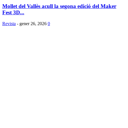
Mollet del Vallès acull la segona edició del Maker
Fest 3D...
Revista
-
gener 26, 2026
0