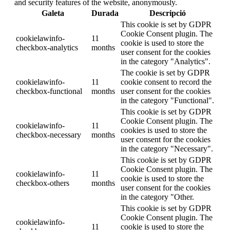
and security features of the website, anonymously.
Galeta
Durada
Descripció
This cookie is set by GDPR
Cookie Consent plugin. The
cookielawinfo-
11
cookie is used to store the
checkbox-analytics
months
user consent for the cookies
in the category "Analytics".
The cookie is set by GDPR
cookielawinfo-
11
cookie consent to record the
checkbox-functional
months
user consent for the cookies
in the category "Functional".
This cookie is set by GDPR
Cookie Consent plugin. The
cookielawinfo-
11
cookies is used to store the
checkbox-necessary
months
user consent for the cookies
in the category "Necessary".
This cookie is set by GDPR
Cookie Consent plugin. The
cookielawinfo-
11
cookie is used to store the
checkbox-others
months
user consent for the cookies
in the category "Other.
This cookie is set by GDPR
Cookie Consent plugin. The
cookielawinfo-
11
cookie is used to store the