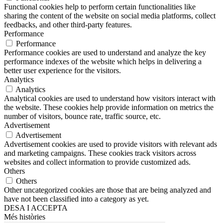
Functional cookies help to perform certain functionalities like
sharing the content of the website on social media platforms, collect
feedbacks, and other third-party features.
Performance
Performance
Performance cookies are used to understand and analyze the key
performance indexes of the website which helps in delivering a
better user experience for the visitors.
Analytics
Analytics
Analytical cookies are used to understand how visitors interact with
the website. These cookies help provide information on metrics the
number of visitors, bounce rate, traffic source, etc.
Advertisement
Advertisement
Advertisement cookies are used to provide visitors with relevant ads
and marketing campaigns. These cookies track visitors across
websites and collect information to provide customized ads.
Others
Others
Other uncategorized cookies are those that are being analyzed and
have not been classified into a category as yet.
DESA I ACCEPTA
Més històries