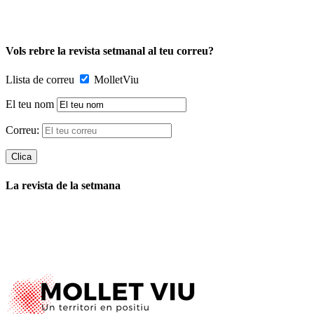
Vols rebre la revista setmanal al teu correu?
Llista de correu
MolletViu
El teu nom
Correu:
La revista de la setmana