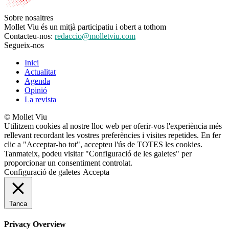
Sobre nosaltres
Mollet Viu és un mitjà participatiu i obert a tothom
Contacteu-nos:
redaccio@molletviu.com
Segueix-nos
Inici
Actualitat
Agenda
Opinió
La revista
© Mollet Viu
Utilitzem cookies al nostre lloc web per oferir-vos l'experiència més
rellevant recordant les vostres preferències i visites repetides. En fer
clic a "Acceptar-ho tot", accepteu l'ús de TOTES les cookies.
Tanmateix, podeu visitar "Configuració de les galetes" per
proporcionar un consentiment controlat.
Configuració de galetes
Accepta
Tanca
Privacy Overview