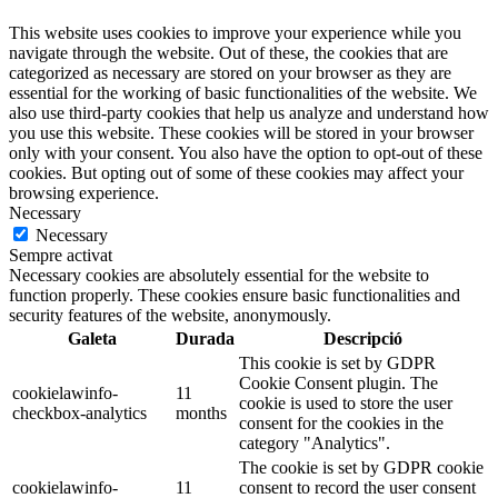
This website uses cookies to improve your experience while you
navigate through the website. Out of these, the cookies that are
categorized as necessary are stored on your browser as they are
essential for the working of basic functionalities of the website. We
also use third-party cookies that help us analyze and understand how
you use this website. These cookies will be stored in your browser
only with your consent. You also have the option to opt-out of these
cookies. But opting out of some of these cookies may affect your
browsing experience.
Necessary
Necessary
Sempre activat
Necessary cookies are absolutely essential for the website to
function properly. These cookies ensure basic functionalities and
security features of the website, anonymously.
Galeta
Durada
Descripció
This cookie is set by GDPR
Cookie Consent plugin. The
cookielawinfo-
11
cookie is used to store the user
checkbox-analytics
months
consent for the cookies in the
category "Analytics".
The cookie is set by GDPR cookie
cookielawinfo-
11
consent to record the user consent