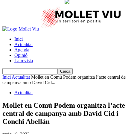
Inici
Actualitat
Agenda
Opinió
La revista
Inici
Actualitat
Mollet en Comú Podem organitza l’acte central de
campanya amb David Cid...
Actualitat
Mollet en Comú Podem organitza l’acte
central de campanya amb David Cid i
Conchi Abellán