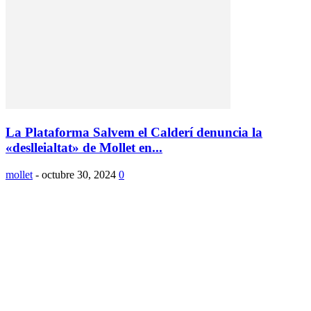
La Plataforma Salvem el Calderí denuncia la
«deslleialtat» de Mollet en...
mollet
-
octubre 30, 2024
0