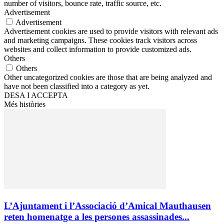
number of visitors, bounce rate, traffic source, etc.
Advertisement
Advertisement
Advertisement cookies are used to provide visitors with relevant ads
and marketing campaigns. These cookies track visitors across
websites and collect information to provide customized ads.
Others
Others
Other uncategorized cookies are those that are being analyzed and
have not been classified into a category as yet.
DESA I ACCEPTA
Més històries
L’Ajuntament i l’Associació d’Amical Mauthausen
reten homenatge a les persones assassinades...