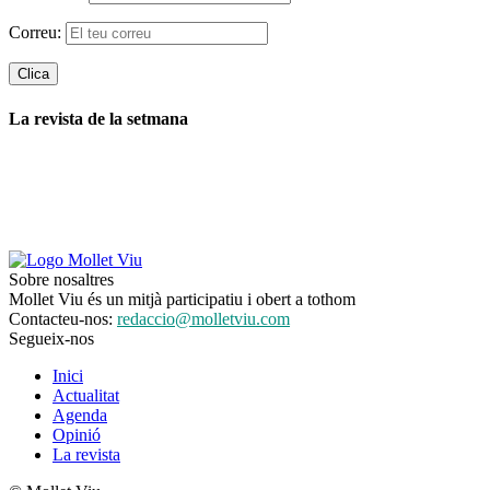
Correu:
La revista de la setmana
Sobre nosaltres
Mollet Viu és un mitjà participatiu i obert a tothom
Contacteu-nos:
redaccio@molletviu.com
Segueix-nos
Inici
Actualitat
Agenda
Opinió
La revista