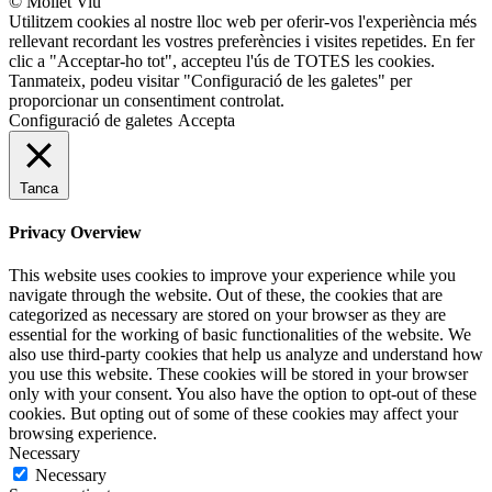
© Mollet Viu
Utilitzem cookies al nostre lloc web per oferir-vos l'experiència més
rellevant recordant les vostres preferències i visites repetides. En fer
clic a "Acceptar-ho tot", accepteu l'ús de TOTES les cookies.
Tanmateix, podeu visitar "Configuració de les galetes" per
proporcionar un consentiment controlat.
Configuració de galetes
Accepta
Tanca
Privacy Overview
This website uses cookies to improve your experience while you
navigate through the website. Out of these, the cookies that are
categorized as necessary are stored on your browser as they are
essential for the working of basic functionalities of the website. We
also use third-party cookies that help us analyze and understand how
you use this website. These cookies will be stored in your browser
only with your consent. You also have the option to opt-out of these
cookies. But opting out of some of these cookies may affect your
browsing experience.
Necessary
Necessary