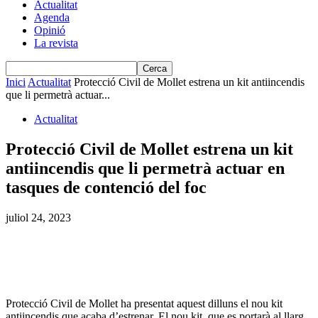
Actualitat
Agenda
Opinió
La revista
Inici
Actualitat
Protecció Civil de Mollet estrena un kit antiincendis
que li permetrà actuar...
Actualitat
Protecció Civil de Mollet estrena un kit
antiincendis que li permetrà actuar en
tasques de contenció del foc
juliol 24, 2023
Protecció Civil de Mollet ha presentat aquest dilluns el nou kit
antiincendis que acaba d’estrenar. El nou kit, que es portarà al llarg