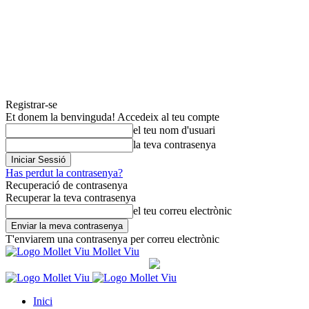
Registrar-se
Et donem la benvinguda! Accedeix al teu compte
el teu nom d'usuari
la teva contrasenya
Has perdut la contrasenya?
Recuperació de contrasenya
Recuperar la teva contrasenya
el teu correu electrònic
T'enviarem una contrasenya per correu electrònic
Mollet Viu
Inici