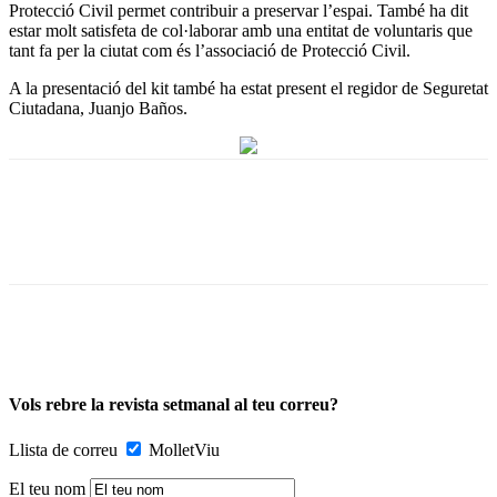
Protecció Civil permet contribuir a preservar l’espai. També ha dit
estar molt satisfeta de col·laborar amb una entitat de voluntaris que
tant fa per la ciutat com és l’associació de Protecció Civil.
A la presentació del kit també ha estat present el regidor de Seguretat
Ciutadana, Juanjo Baños.
Vols rebre la revista setmanal al teu correu?
Llista de correu
MolletViu
El teu nom