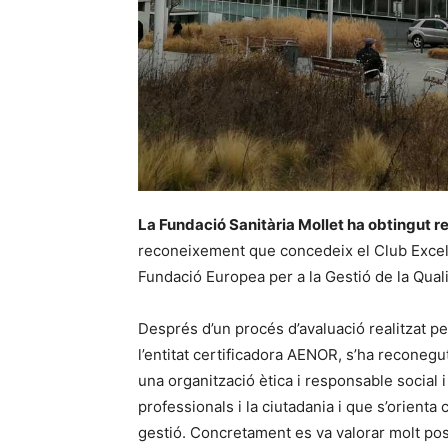
La Fundació Sanitària Mollet ha obtingut 
reconeixement que concedeix el Club Excel
Fundació Europea per a la Gestió de la Qual
Després d’un procés d’avaluació realitzat pe
l’entitat certificadora AENOR, s’ha reconeg
una organització ètica i responsable socia
professionals i la ciutadania i que s’orienta c
gestió. Concretament es va valorar molt pos