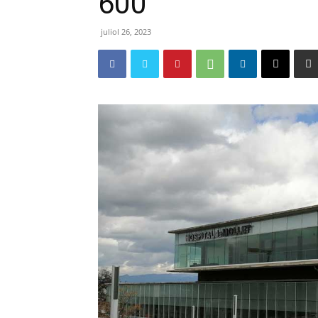
600
juliol 26, 2023