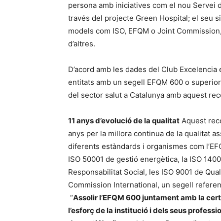
persona amb iniciatives com el nou Servei d
través del projecte Green Hospital; el seu si
models com ISO, EFQM o Joint Commission, i 
d’altres.
D’acord amb les dades del Club Excelencia
entitats amb un segell EFQM 600 o superior,
del sector salut a Catalunya amb aquest re
11 anys d’evolució de la qualitat
Aquest reco
anys per la millora continua de la qualitat 
diferents estàndards i organismes com l’EFQM
ISO 50001 de gestió energètica, la ISO 1400
Responsabilitat Social, les ISO 9001 de Qualit
Commission International, un segell referent
“
Assolir l’EFQM 600 juntament amb la certi
l’esforç de la institució i dels seus profess