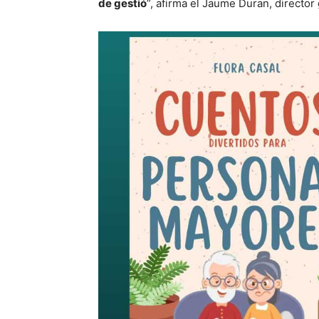
de gestió
”, afirma el Jaume Duran, director