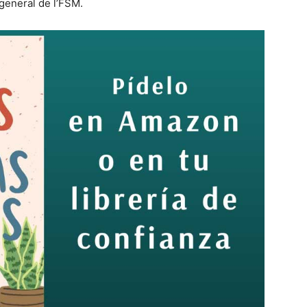
 general de l’FSM.