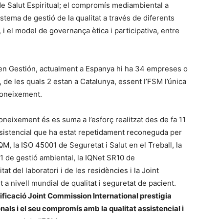
e Salut Espiritual; el compromís mediambiental a
stema de gestió de la qualitat a través de diferents
el model de governança ètica i participativa, entre
 en Gestión, actualment a Espanya hi ha 34 empreses o
 de les quals 2 estan a Catalunya, essent l’FSM l’única
coneixement.
neixement és es suma a l’esforç realitzat des de fa 11
assistencial que ha estat repetidament reconeguda per
, la ISO 45001 de Seguretat i Salut en el Treball, la
1 de gestió ambiental, la IQNet SR10 de
at del laboratori i de les residències i la Joint
 a nivell mundial de qualitat i seguretat de pacient.
ficació Joint Commission International prestigia
ionals i el seu compromís amb la qualitat assistencial i