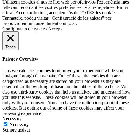
Utilitzem cookies al nostre lloc web per oferir-vos l'experiència més
rellevant recordant les vostres preferències i visites repetides. En fer
clic a "Acceptar-ho tot", accepteu l'ús de TOTES les cookies.
Tanmateix, podeu visitar "Configuració de les galetes" per
proporcionar un consentiment controlat.
Configuració de galetes
Accepta
Tanca
Privacy Overview
This website uses cookies to improve your experience while you
navigate through the website. Out of these, the cookies that are
categorized as necessary are stored on your browser as they are
essential for the working of basic functionalities of the website. We
also use third-party cookies that help us analyze and understand how
you use this website. These cookies will be stored in your browser
only with your consent. You also have the option to opt-out of these
cookies. But opting out of some of these cookies may affect your
browsing experience.
Necessary
Necessary
Sempre activat