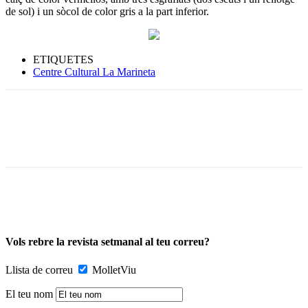
de sol) i un sòcol de color gris a la part inferior.
ETIQUETES
Centre Cultural La Marineta
Vols rebre la revista setmanal al teu correu?
Llista de correu
MolletViu
El teu nom