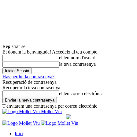
Registrar-se
Et donem la benvinguda! Accedeix al teu compte
el teu nom d'usuari
la teva contrasenya
Has perdut la contrasenya?
Recuperació de contrasenya
Recuperar la teva contrasenya
el teu correu electrònic
T'enviarem una contrasenya per correu electrònic
Mollet Viu
Inici