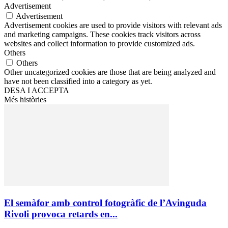
Advertisement
Advertisement
Advertisement cookies are used to provide visitors with relevant ads
and marketing campaigns. These cookies track visitors across
websites and collect information to provide customized ads.
Others
Others
Other uncategorized cookies are those that are being analyzed and
have not been classified into a category as yet.
DESA I ACCEPTA
Més històries
El semàfor amb control fotogràfic de l’Avinguda
Rivoli provoca retards en...