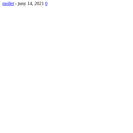
mollet
-
juny 14, 2021
0