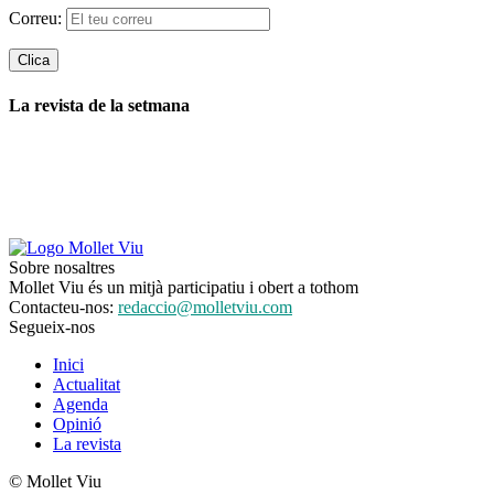
Correu:
La revista de la setmana
Sobre nosaltres
Mollet Viu és un mitjà participatiu i obert a tothom
Contacteu-nos:
redaccio@molletviu.com
Segueix-nos
Inici
Actualitat
Agenda
Opinió
La revista
© Mollet Viu