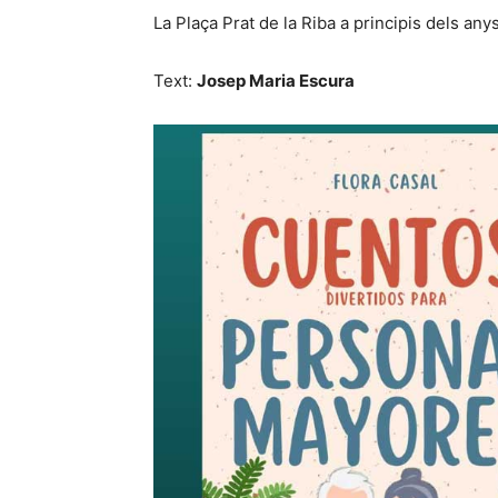
La Plaça Prat de la Riba a principis dels any
Text:
Josep Maria Escura