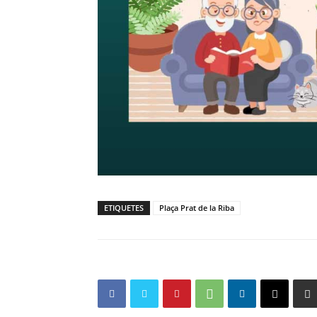
ETIQUETES
Plaça Prat de la Riba