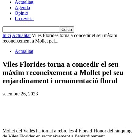
Actualitat
Agenda
Opinió
La revista
Inici
Actualitat
Viles Florides torna a concedir el seu màxim
reconeixement a Mollet pel...
Actualitat
Viles Florides torna a concedir el seu
màxim reconeixement a Mollet pel seu
enjardinament i ornamentació floral
setembre 26, 2023
Mollet del Vallès ha tornat a rebre les 4 Flors d’Honor del rànquing
de Viles Florides en reconeixement a l’enjardinament,