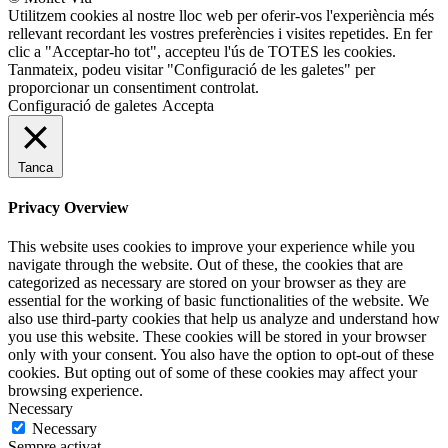
Utilitzem cookies al nostre lloc web per oferir-vos l'experiència més
rellevant recordant les vostres preferències i visites repetides. En fer
clic a "Acceptar-ho tot", accepteu l'ús de TOTES les cookies.
Tanmateix, podeu visitar "Configuració de les galetes" per
proporcionar un consentiment controlat.
Configuració de galetes
Accepta
Tanca
Privacy Overview
This website uses cookies to improve your experience while you
navigate through the website. Out of these, the cookies that are
categorized as necessary are stored on your browser as they are
essential for the working of basic functionalities of the website. We
also use third-party cookies that help us analyze and understand how
you use this website. These cookies will be stored in your browser
only with your consent. You also have the option to opt-out of these
cookies. But opting out of some of these cookies may affect your
browsing experience.
Necessary
Necessary
Sempre activat