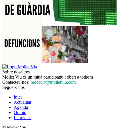
Sobre nosaltres
Mollet Viu és un mitjà participatiu i obert a tothom
Contacteu-nos:
redaccio@molletviu.com
Segueix-nos
Inici
Actualitat
Agenda
Opinió
La revista
© Mollet Viu