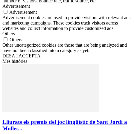
number of visitors, bounce rate, traffic source, etc.
Advertisement
Advertisement
Advertisement cookies are used to provide visitors with relevant ads
and marketing campaigns. These cookies track visitors across
websites and collect information to provide customized ads.
Others
Others
Other uncategorized cookies are those that are being analyzed and
have not been classified into a category as yet.
DESA I ACCEPTA
Més històries
Lliurats els premis del joc lingüístic de Sant Jordi a
Mollet...