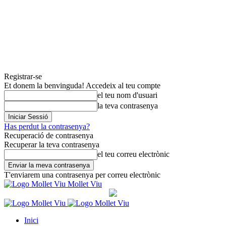
Registrar-se
Et donem la benvinguda! Accedeix al teu compte
el teu nom d'usuari
la teva contrasenya
Has perdut la contrasenya?
Recuperació de contrasenya
Recuperar la teva contrasenya
el teu correu electrònic
T'enviarem una contrasenya per correu electrònic
Mollet Viu
Inici