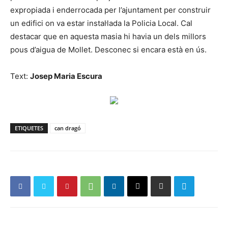
expropiada i enderrocada per l’ajuntament per construir
un edifici on va estar instal·lada la Policia Local. Cal
destacar que en aquesta masia hi havia un dels millors
pous d’aigua de Mollet. Desconec si encara està en ús.
Text:
Josep Maria Escura
ETIQUETES
can dragó