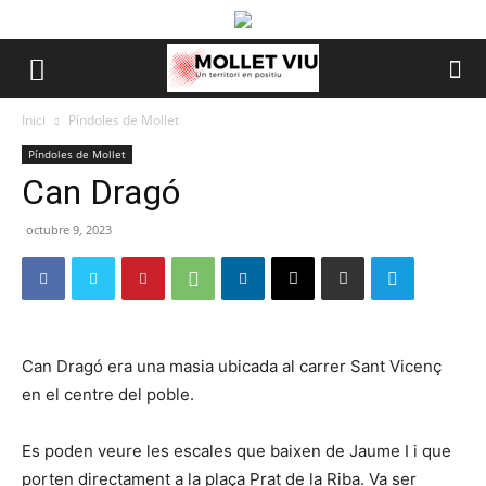
Inici
Píndoles de Mollet
Píndoles de Mollet
Can Dragó
octubre 9, 2023
Can Dragó era una masia ubicada al carrer Sant Vicenç
en el centre del poble.
Es poden veure les escales que baixen de Jaume I i que
porten directament a la plaça Prat de la Riba. Va ser