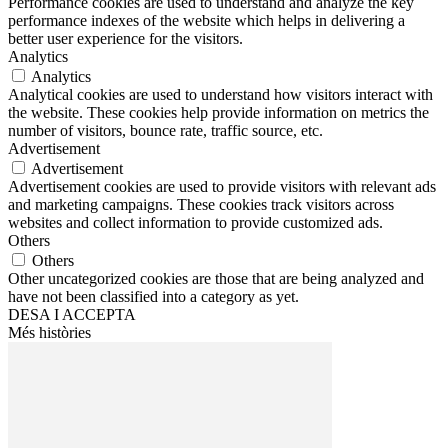
Performance cookies are used to understand and analyze the key
performance indexes of the website which helps in delivering a
better user experience for the visitors.
Analytics
Analytics
Analytical cookies are used to understand how visitors interact with
the website. These cookies help provide information on metrics the
number of visitors, bounce rate, traffic source, etc.
Advertisement
Advertisement
Advertisement cookies are used to provide visitors with relevant ads
and marketing campaigns. These cookies track visitors across
websites and collect information to provide customized ads.
Others
Others
Other uncategorized cookies are those that are being analyzed and
have not been classified into a category as yet.
DESA I ACCEPTA
Més històries