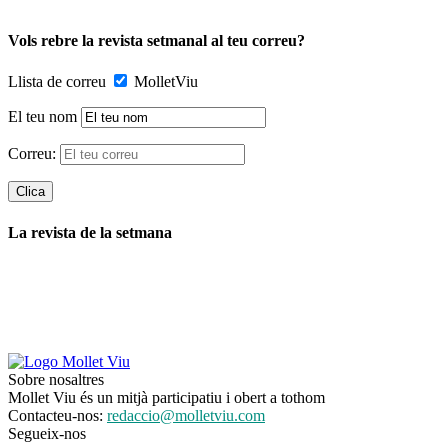
Vols rebre la revista setmanal al teu correu?
Llista de correu
MolletViu
El teu nom
Correu:
La revista de la setmana
Sobre nosaltres
Mollet Viu és un mitjà participatiu i obert a tothom
Contacteu-nos:
redaccio@molletviu.com
Segueix-nos