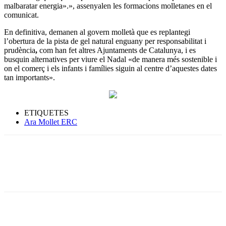
malbaratar energia».», assenyalen les formacions molletanes en el
comunicat.
En definitiva, demanen al govern molletà que es replantegi
l’obertura de la pista de gel natural enguany per responsabilitat i
prudència
,
com han fet altres Ajuntaments de Catalunya, i es
busquin alternatives per viure el Nadal «de manera més sostenible i
on el comerç i els infants i famílies siguin al centre d’aquestes dates
tan importants».
ETIQUETES
Ara Mollet ERC