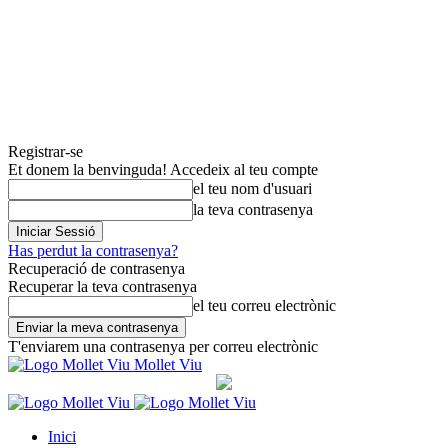
Registrar-se
Et donem la benvinguda! Accedeix al teu compte
el teu nom d'usuari
la teva contrasenya
Has perdut la contrasenya?
Recuperació de contrasenya
Recuperar la teva contrasenya
el teu correu electrònic
T'enviarem una contrasenya per correu electrònic
Mollet Viu
Inici