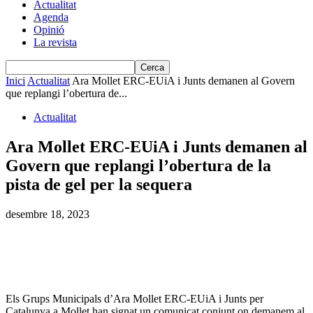
Actualitat
Agenda
Opinió
La revista
Inici
Actualitat
Ara Mollet ERC-EUiA i Junts demanen al Govern
que replangi l’obertura de...
Actualitat
Ara Mollet ERC-EUiA i Junts demanen al
Govern que replangi l’obertura de la
pista de gel per la sequera
desembre 18, 2023
Els Grups Municipals d’Ara Mollet ERC-EUiA i Junts per
Catalunya a Mollet han signat un comunicat conjunt on demanem al