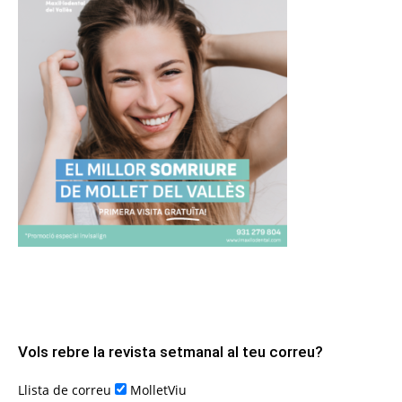
Vols rebre la revista setmanal al teu correu?
Llista de correu
MolletViu