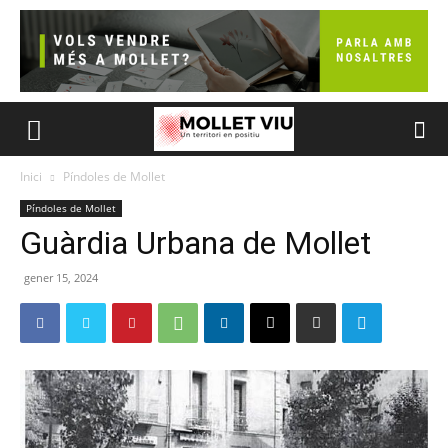
Inici
Píndoles de Mollet
Píndoles de Mollet
Guàrdia Urbana de Mollet
gener 15, 2024