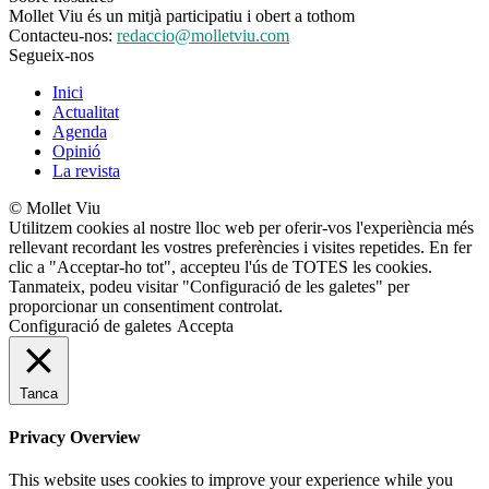
Mollet Viu és un mitjà participatiu i obert a tothom
Contacteu-nos:
redaccio@molletviu.com
Segueix-nos
Inici
Actualitat
Agenda
Opinió
La revista
© Mollet Viu
Utilitzem cookies al nostre lloc web per oferir-vos l'experiència més
rellevant recordant les vostres preferències i visites repetides. En fer
clic a "Acceptar-ho tot", accepteu l'ús de TOTES les cookies.
Tanmateix, podeu visitar "Configuració de les galetes" per
proporcionar un consentiment controlat.
Configuració de galetes
Accepta
Tanca
Privacy Overview
This website uses cookies to improve your experience while you