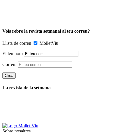
Vols rebre la revista setmanal al teu correu?
Llista de correu
MolletViu
El teu nom
Correu:
La revista de la setmana
Sobre nosaltres