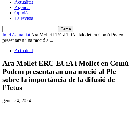
Actualitat
Agenda
Opinió
La revista
Inici
Actualitat
Ara Mollet ERC-EUiA i Mollet en Comú Podem
presentaran una moció al...
Actualitat
Ara Mollet ERC-EUiA i Mollet en Comú
Podem presentaran una moció al Ple
sobre la importància de la difusió de
l’Ictus
gener 24, 2024