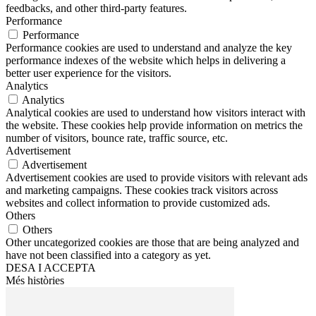
feedbacks, and other third-party features.
Performance
Performance
Performance cookies are used to understand and analyze the key
performance indexes of the website which helps in delivering a
better user experience for the visitors.
Analytics
Analytics
Analytical cookies are used to understand how visitors interact with
the website. These cookies help provide information on metrics the
number of visitors, bounce rate, traffic source, etc.
Advertisement
Advertisement
Advertisement cookies are used to provide visitors with relevant ads
and marketing campaigns. These cookies track visitors across
websites and collect information to provide customized ads.
Others
Others
Other uncategorized cookies are those that are being analyzed and
have not been classified into a category as yet.
DESA I ACCEPTA
Més històries