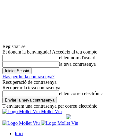
Registrar-se
Et donem la benvinguda! Accedeix al teu compte
el teu nom d'usuari
la teva contrasenya
Has perdut la contrasenya?
Recuperació de contrasenya
Recuperar la teva contrasenya
el teu correu electrònic
T'enviarem una contrasenya per correu electrònic
Mollet Viu
Inici