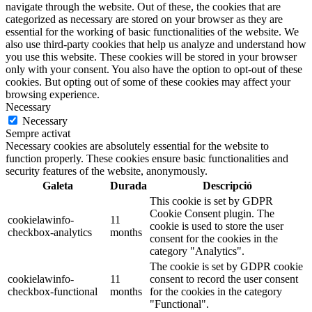
navigate through the website. Out of these, the cookies that are
categorized as necessary are stored on your browser as they are
essential for the working of basic functionalities of the website. We
also use third-party cookies that help us analyze and understand how
you use this website. These cookies will be stored in your browser
only with your consent. You also have the option to opt-out of these
cookies. But opting out of some of these cookies may affect your
browsing experience.
Necessary
Necessary
Sempre activat
Necessary cookies are absolutely essential for the website to
function properly. These cookies ensure basic functionalities and
security features of the website, anonymously.
Galeta
Durada
Descripció
This cookie is set by GDPR
Cookie Consent plugin. The
cookielawinfo-
11
cookie is used to store the user
checkbox-analytics
months
consent for the cookies in the
category "Analytics".
The cookie is set by GDPR cookie
cookielawinfo-
11
consent to record the user consent
checkbox-functional
months
for the cookies in the category
"Functional".