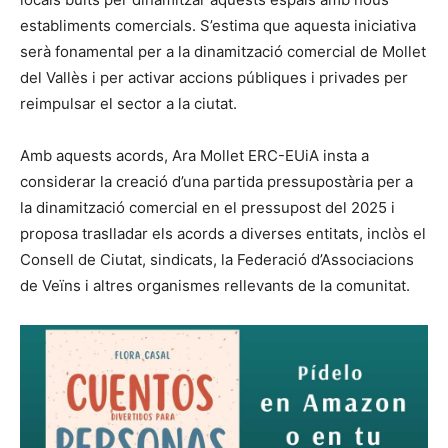
establiments comercials. S’estima que aquesta iniciativa
serà fonamental per a la dinamització comercial de Mollet
del Vallès i per activar accions públiques i privades per
reimpulsar el sector a la ciutat.
Amb aquests acords, Ara Mollet ERC-EUiA insta a
considerar la creació d’una partida pressupostària per a
la dinamització comercial en el pressupost del 2025 i
proposa traslladar els acords a diverses entitats, inclòs el
Consell de Ciutat, sindicats, la Federació d’Associacions
de Veïns i altres organismes rellevants de la comunitat.