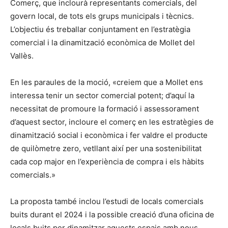
Comerç, que inclourà representants comercials, del
govern local, de tots els grups municipals i tècnics.
L’objectiu és treballar conjuntament en l’estratègia
comercial i la dinamització econòmica de Mollet del
Vallès.
En les paraules de la moció, «creiem que a Mollet ens
interessa tenir un sector comercial potent; d’aquí la
necessitat de promoure la formació i assessorament
d’aquest sector, incloure el comerç en les estratègies de
dinamització social i econòmica i fer valdre el producte
de quilòmetre zero, vetllant així per una sostenibilitat
cada cop major en l’experiència de compra i els hàbits
comercials.»
La proposta també inclou l’estudi de locals comercials
buits durant el 2024 i la possible creació d’una oficina de
locals buits per dinamitzar aquests espais amb nous