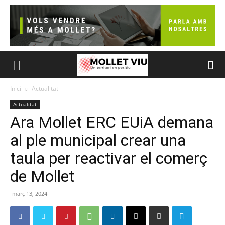
Inici
Actualitat
Actualitat
Ara Mollet ERC EUiA demana
al ple municipal crear una
taula per reactivar el comerç
de Mollet
març 13, 2024