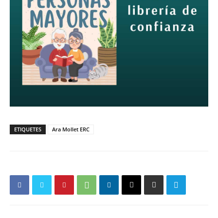
ETIQUETES
Ara Mollet ERC