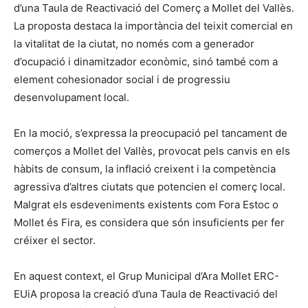
d’una Taula de Reactivació del Comerç a Mollet del Vallès.
La proposta destaca la importància del teixit comercial en
la vitalitat de la ciutat, no només com a generador
d’ocupació i dinamitzador econòmic, sinó també com a
element cohesionador social i de progressiu
desenvolupament local.
En la moció, s’expressa la preocupació pel tancament de
comerços a Mollet del Vallès, provocat pels canvis en els
hàbits de consum, la inflació creixent i la competència
agressiva d’altres ciutats que potencien el comerç local.
Malgrat els esdeveniments existents com Fora Estoc o
Mollet és Fira, es considera que són insuficients per fer
créixer el sector.
En aquest context, el Grup Municipal d’Ara Mollet ERC-
EUiA proposa la creació d’una Taula de Reactivació del