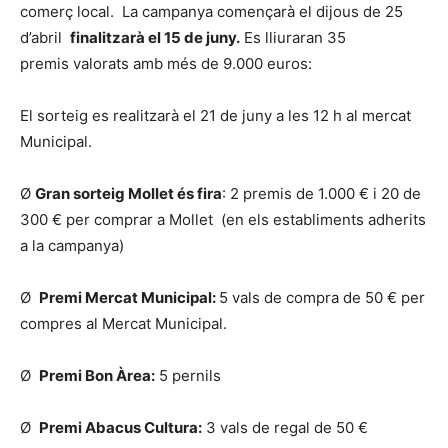
comerç local. La campanya començarà el dijous de 25
d’abril
finalitzarà el 15 de juny.
Es lliuraran 35
premis valorats amb més de 9.000 euros:
El sorteig es realitzarà el 21 de juny a les 12 h al mercat
Municipal.
Ø
Gran sorteig Mollet és fira
: 2 premis de 1.000 € i 20 de
300 € per comprar a Mollet (en els establiments adherits
a la campanya)
Ø
Premi Mercat Municipal:
5 vals de compra de 50 € per
compres al Mercat Municipal.
Ø
Premi Bon Àrea:
5 pernils
Ø
Premi Abacus Cultura:
3 vals de regal de 50 €