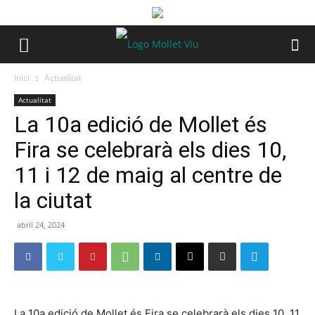
Inici
Actualitat
Actualitat
La 10a edició de Mollet és
Fira se celebrarà els dies 10,
11 i 12 de maig al centre de
la ciutat
abril 24, 2024
La 10a edició de Mollet és Fira se celebrarà els dies 10, 11