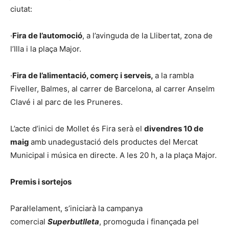
ciutat:
·
Fira de l’automoció
, a l’avinguda de la Llibertat, zona de
l’Illa i la plaça Major.
·
Fira de l’alimentació, comerç i serveis,
a la rambla
Fiveller, Balmes, al carrer de Barcelona, al carrer Anselm
Clavé i al parc de les Pruneres.
L’acte d’inici de Mollet és Fira serà el
divendres 10 de
maig
amb unadegustació dels productes del Mercat
Municipal i música en directe. A les 20 h, a la plaça Major.
Premis i sortejos
Paral·lelament, s’iniciarà la campanya
comercial
Superbutlleta
, promoguda i finançada pel