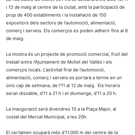
i 12 de maig al centre de la ciutat, amb la participació de
prop de 400 establiments i la instal·lació de 150
expositors dels sectors de l’automoció, alimentació,
comerç i serveis. Els comerços es poden adherir fins al 6
de maig.
La mostra és un projecte de promoció comercial, fruit del
treball entre l’Ajuntament de Mollet del Vallès i els
comerços locals. L’activitat firal de l’automoció,
alimentació, comerç i serveis es portarà a terme en un
únic cap de setmana, de l’11 al 12 de maig. Els horaris
seran dissabte, d’11 a 21 h i el diumenge, d’11 a 20 h.
La inauguració será divendres 10 a la Plaça Major, al
costat del Mercat Municipal, a les 20h.
El certamen ocuparà més d’11.000 m del centre de la