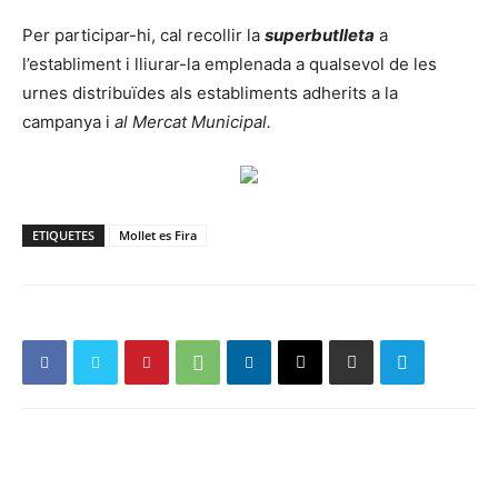
Per participar-hi, cal recollir la
superbutlleta
a
l’establiment i lliurar-la emplenada a qualsevol de les
urnes distribuïdes als establiments adherits a la
campanya i
al Mercat Municipal.
ETIQUETES
Mollet es Fira